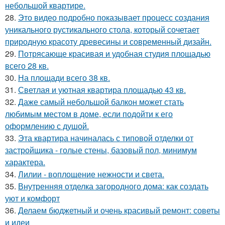
небольшой квартире.
28.
Это видео подробно показывает процесс создания
уникального рустикального стола, который сочетает
природную красоту древесины и современный дизайн.
29.
Потрясающе красивая и удобная студия площадью
всего 28 кв.
30.
На площади всего 38 кв.
31.
Светлая и уютная квартира площадью 43 кв.
32.
Даже самый небольшой балкон может стать
любимым местом в доме, если подойти к его
оформлению с душой.
33.
Эта квартира начиналась с типовой отделки от
застройщика - голые стены, базовый пол, минимум
характера.
34.
Лилии - воплощение нежности и света.
35.
Внутренняя отделка загородного дома: как создать
уют и комфорт
36.
Делаем бюджетный и очень красивый ремонт: советы
и идеи