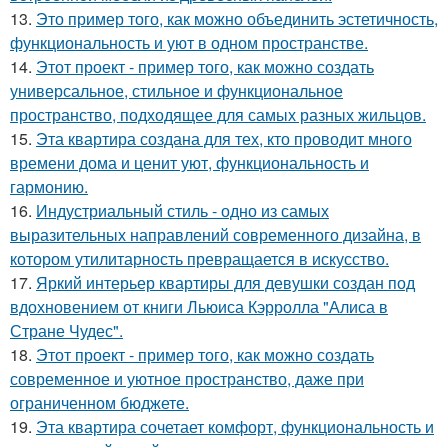
13.
Это пример того, как можно объединить эстетичность,
функциональность и уют в одном пространстве.
14.
Этот проект - пример того, как можно создать
универсальное, стильное и функциональное
пространство, подходящее для самых разных жильцов.
15.
Эта квартира создана для тех, кто проводит много
времени дома и ценит уют, функциональность и
гармонию.
16.
Индустриальный стиль - одно из самых
выразительных направлений современного дизайна, в
котором утилитарность превращается в искусство.
17.
Яркий интерьер квартиры для девушки создан под
вдохновением от книги Льюиса Кэрролла "Алиса в
Стране Чудес".
18.
Этот проект - пример того, как можно создать
современное и уютное пространство, даже при
ограниченном бюджете.
19.
Эта квартира сочетает комфорт, функциональность и