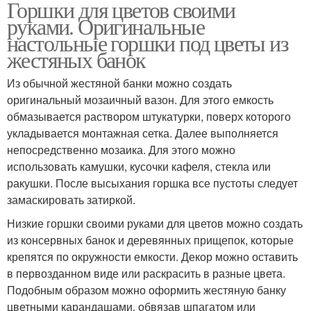
Горшки для цветов своими
руками. Оригинальные
настольные горшки под цветы из
жестяных банок
Из обычной жестяной банки можно создать
оригинальный мозаичный вазон. Для этого емкость
обмазывается раствором штукатурки, поверх которого
укладывается монтажная сетка. Далее выполняется
непосредственно мозаика. Для этого можно
использовать камушки, кусочки кафеля, стекла или
ракушки. После высыхания горшка все пустоты следует
замаскировать затиркой.
Низкие горшки своими руками для цветов можно создать
из консервных банок и деревянных прищепок, которые
крепятся по окружности емкости. Декор можно оставить
в первозданном виде или раскрасить в разные цвета.
Подобным образом можно оформить жестяную банку
цветными карандашами, обвязав шпагатом или