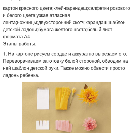
картон красного цвета;клей-карандаш;салфетки розового
и белого цвета;узкая атласная
лента;ножницы;двухсторонний скотч;карандаш;шаблон
детской ладони;бумага желтого цвета;белый лист
формата А4.
Этапы работы:
1. На картоне рисуем сердце и аккуратно вырезаем его.
Переворачиваем заготовку белой стороной, обводим на
ней шаблон детской руки. Также можно обвести просто
ладонь ребенка.