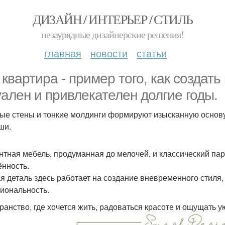
ДИЗАЙН / ИНТЕРЬЕР / СТИЛЬ
незаурядные дизайнерские решения!
главная
новости
статьи
 квартира - пример того, как создать
уален и привлекателен долгие годы.
ые стены и тонкие молдинги формируют изысканную основу
ши.
нтная мебель, продуманная до мелочей, и классический пар
ённость.
я деталь здесь работает на создание вневременного стиля,
иональность.
ранство, где хочется жить, радоваться красоте и ощущать у