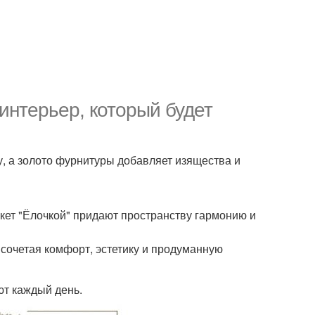
 интерьер, который будет
, а золото фурнитуры добавляет изящества и
кет "Ёлочкой" придают пространству гармонию и
 сочетая комфорт, эстетику и продуманную
ют каждый день.