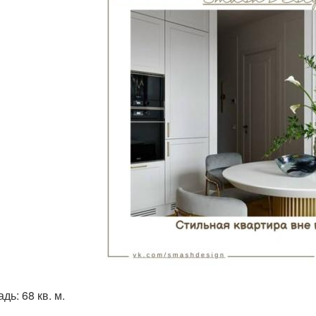
ь: 68 кв. м.