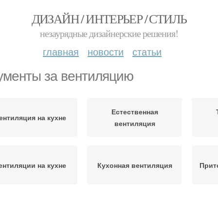
ДИЗАЙН / ИНТЕРЬЕР / СТИЛЬ
незаурядные дизайнерские решения!
главная
новости
статьи
ументы за вентиляцию
Естественная
ентиляция на кухне
вентиляция
ентиляции на кухне
Кухонная вентиляция
Прит
Вентиляция для
При
Вентиляция в квартире