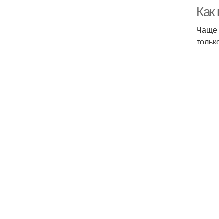
Как
Чаще 
тольк