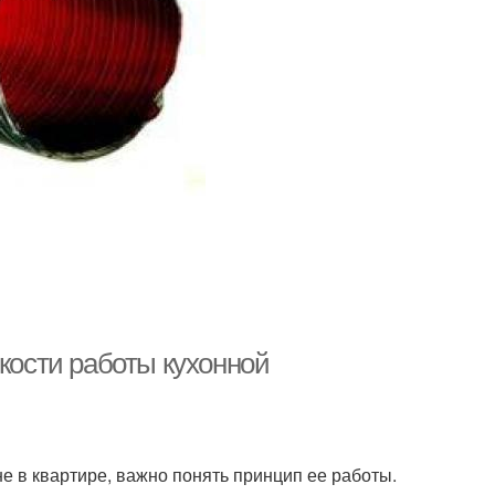
нкости работы кухонной
не в квартире, важно понять принцип ее работы.