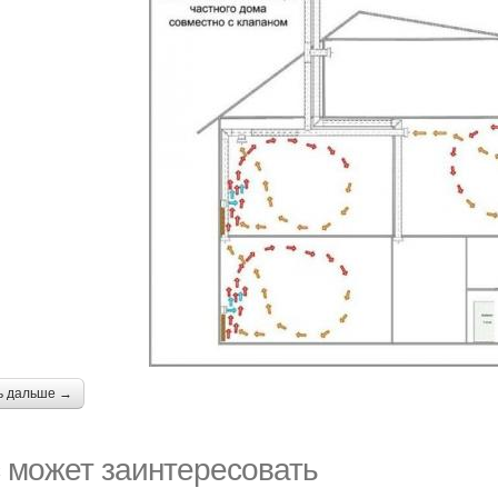
ь дальше →
 может заинтересовать