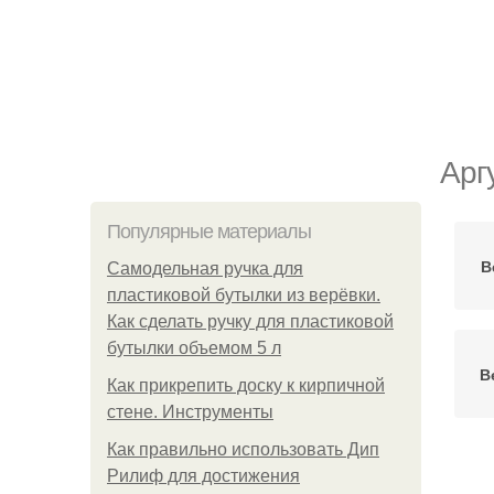
Арг
Популярные материалы
В
Самодельная ручка для
пластиковой бутылки из верёвки.
Как сделать ручку для пластиковой
бутылки объемом 5 л
В
Как прикрепить доску к кирпичной
стене. Инструменты
Как правильно использовать Дип
Рилиф для достижения