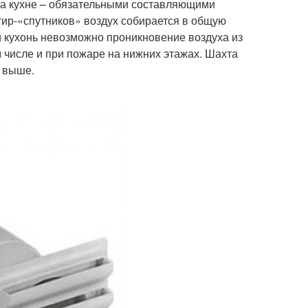
на кухне – обязательными составляющими
тир-«спутников» воздух собирается в общую
 кухонь невозможно проникновение воздуха из
ом числе и при пожаре на нижних этажах. Шахта
о выше.