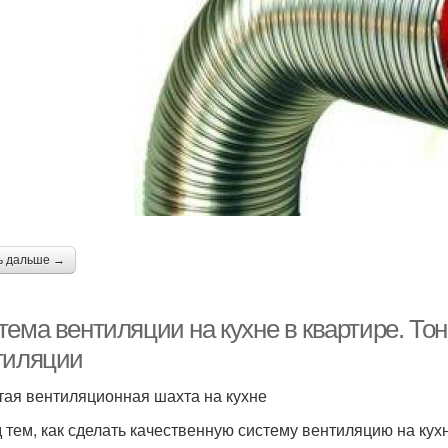
ь дальше →
тема вентиляции на кухне в квартире. То
тиляции
тая вентиляционная шахта на кухне
 тем, как сделать качественную систему вентиляцию на кух