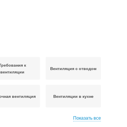
Требования к
Вентиляция с отводом
вентиляции
очная вентиляция
Вентиляции в кухне
Показать все
точно-вытяжная
Вентиляции для кухни