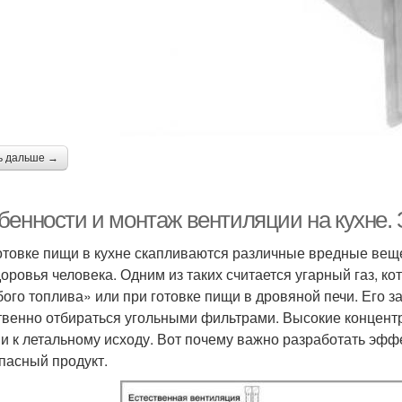
ь дальше →
бенности и монтаж вентиляции на кухне. 
отовке пищи в кухне скапливаются различные вредные веще
доровья человека. Одним из таких считается угарный газ, к
бого топлива» или при готовке пищи в дровяной печи. Его з
твенно отбираться угольными фильтрами. Высокие концентр
 и к летальному исходу. Вот почему важно разработать эфф
опасный продукт.