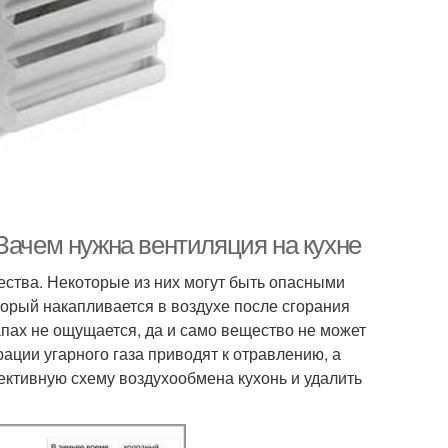
Зачем нужна вентиляция на кухне
ства. Некоторые из них могут быть опасными
оторый накапливается в воздухе после сгорания
апах не ощущается, да и само вещество не может
ации угарного газа приводят к отравлению, а
ективную схему воздухообмена кухонь и удалить