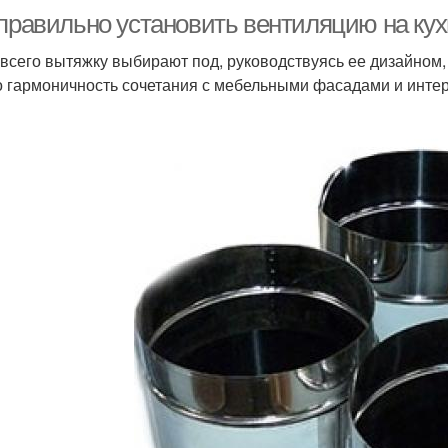
 правильно установить вентиляцию на кух
всего вытяжку выбирают под, руководствуясь ее дизайном,
о гармоничность сочетания с мебельными фасадами и интер