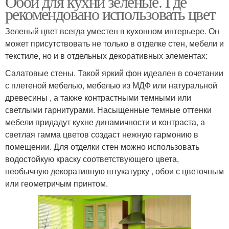
Обои для кухни зеленые. Где
рекомендовано использовать цвет
Зеленый цвет всегда уместен в кухонном интерьере. Он
может присутствовать не только в отделке стен, мебели и
текстиле, но и в отдельных декоративных элементах:
Салатовые стены. Такой яркий фон идеален в сочетании
с плетеной мебелью, мебелью из МДФ или натуральной
древесины , а также контрастными темными или
светлыми гарнитурами. Насыщенные темные оттенки
мебели придадут кухне динамичности и контраста, а
светлая гамма цветов создаст нежную гармонию в
помещении. Для отделки стен можно использовать
водостойкую краску соответствующего цвета,
необычную декоративную штукатурку , обои с цветочным
или геометричым принтом.