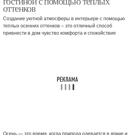
гостиной с помощью теплых
оттенков
Создание уютной атмосферы в интерьере с помощью
теплых осенних оттенков – это отличный способ
Теплые тона
Холодные оттенки
привнести в дом чувство комфорта и спокойствия
Оттенки в интерьере
Осень — это время, когда природа одевается в яркие и