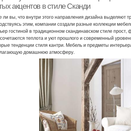
тых акцентов в стиле Сканди
е ли вы, что внутри этого направления дизайна выделяют
одствуясь этим, компании создали разные коллекции мебел
ьер гостиной в традиционном скандинавском стиле прост, 
 сочетаются теплота и уют прошлого и современный урове
орые тенденции стиля кантри. Мебель и предметы интерьера
лагающую домашнюю атмосферу.