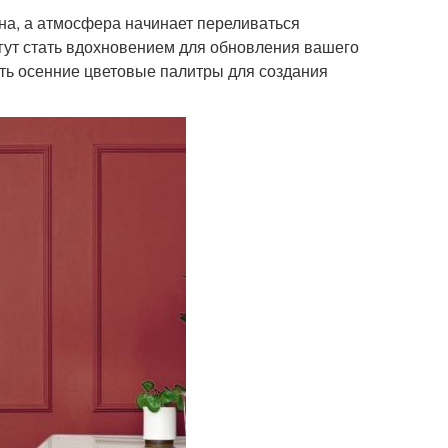
она, а атмосфера начинает переливаться
гут стать вдохновением для обновления вашего
ать осенние цветовые палитры для создания