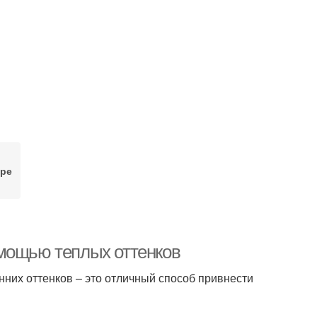
ере
омощью теплых оттенков
них оттенков – это отличный способ привнести