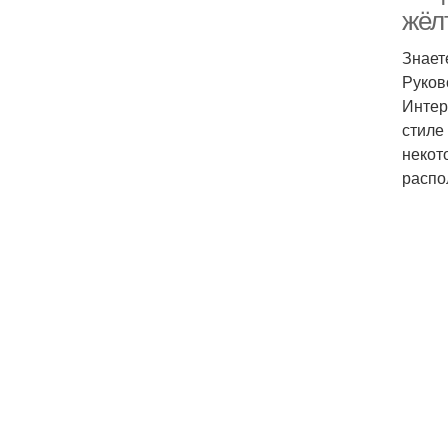
жёл
Знает
Руков
Интер
стиле
некот
распо