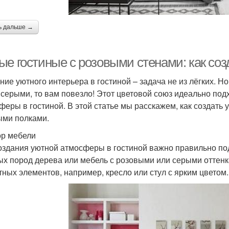
ь дальше →
ые гостиные с розовыми стенами: как со
ние уютного интерьера в гостиной – задача не из лёгких. 
 серыми, то вам повезло! Этот цветовой союз идеально под
феры в гостиной. В этой статье мы расскажем, как создать
ыми полками.
р мебели
оздания уютной атмосферы в гостиной важно правильно под
ых пород дерева или мебель с розовыми или серыми оттенк
тных элементов, например, кресло или стул с ярким цветом.