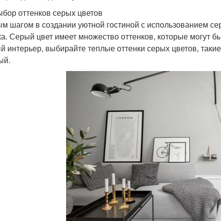
ыбор оттенков серых цветов
м шагом в создании уютной гостиной с использованием се
ка. Серый цвет имеет множество оттенков, которые могут 
й интерьер, выбирайте теплые оттенки серых цветов, такие
ый.