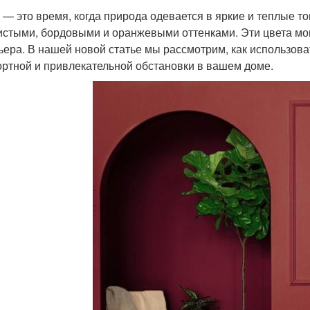
 — это время, когда природа одевается в яркие и теплые т
истыми, бордовыми и оранжевыми оттенками. Эти цвета мо
ьера. В нашей новой статье мы рассмотрим, как использов
ртной и привлекательной обстановки в вашем доме.