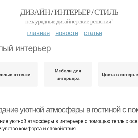
ДИЗАЙН / ИНТЕРЬЕР / СТИЛЬ
незаурядные дизайнерские решения!
главная
новости
статьи
лый интерьер
Мебели для
еплые оттенки
Цвета в интерь
интерьера
дание уютной атмосферы в гостиной с п
ние уютной атмосферы в интерьере с помощью теплых осен
 чувство комфорта и спокойствия