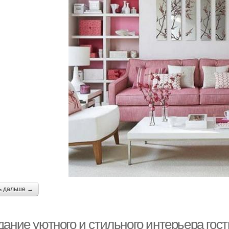
ь дальше →
дание уютного и стильного интерьера гос