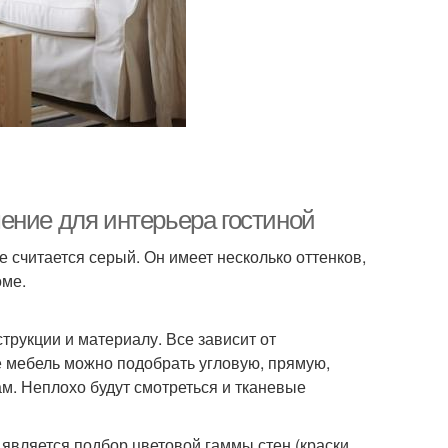
ение для интерьера гостиной
 считается серый. Он имеет несколько оттенков,
оме.
трукции и материалу. Все зависит от
 мебель можно подобрать угловую, прямую,
м. Неплохо будут смотреться и тканевые
является подбор цветовой гаммы стен (краски