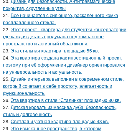
20.
Дизайн для безопасности. Антитравматические
покрытия, скругленные углы
21.
Всё начинается с сияющего, раскалённого комка
расплавленного стекла.
22.
Этот проект - квартира для студентки консерватории,
где каждая деталь продумана под компактное
пространство и активный образ жизни.
23.
Эта стильная квартира площадью 55 кв.
24.
Эта квартира создана как инвестиционный проект,
поэтому при её оформлении дизайнер ориентировался
на универсальность и актуальность.
25.
Дизайн интерьера выполнен в современном стиле,
который сочетает в себе простоту, элегантность и
функциональность.
26.
Эта квартира в стиле "Сталинка" площадью 80 кв.
27.
Детская кровать из массива дуба: безопасность,
стиль и долговечность
28.
Светлая и уютная квартира площадью 43 кв.
29.
Это изысканное пространство, в котором