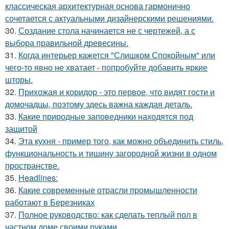
классическая архитектурная основа гармонично
сочетается с актуальными дизайнерскими решениями.
30.
Создание стола начинается не с чертежей, а с
выбора правильной древесины.
31.
Когда интерьер кажется "Слишком Спокойным" или
чего-то явно не хватает - попробуйте добавить яркие
шторы.
32.
Прихожая и коридор - это первое, что видят гости и
домочадцы, поэтому здесь важна каждая деталь.
33.
Какие природные заповедники находятся под
защитой
34.
Эта кухня - пример того, как можно объединить стиль,
функциональность и тишину загородной жизни в одном
пространстве.
35.
Headlines:
36.
Какие современные отрасли промышленности
работают в Березниках
37.
Полное руководство: как сделать теплый пол в
частном доме своими руками