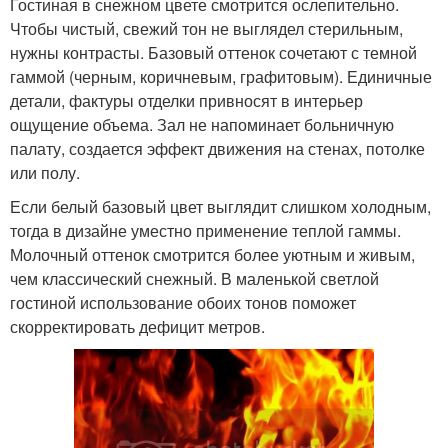
Гостиная в снежном цвете смотрится ослепительно.
Чтобы чистый, свежий тон не выглядел стерильным,
нужны контрасты. Базовый оттенок сочетают с темной
гаммой (черным, коричневым, графитовым). Единичные
детали, фактуры отделки привносят в интерьер
ощущение объема. Зал не напоминает больничную
палату, создается эффект движения на стенах, потолке
или полу.
Если белый базовый цвет выглядит слишком холодным,
тогда в дизайне уместно применение теплой гаммы.
Молочный оттенок смотрится более уютным и живым,
чем классический снежный. В маленькой светлой
гостиной использование обоих тонов поможет
скорректировать дефицит метров.