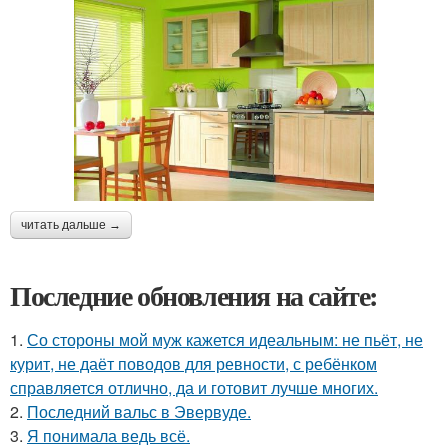
читать дальше →
Последние обновления на сайте:
1.
Со стороны мой муж кажется идеальным: не пьёт, не
курит, не даёт поводов для ревности, с ребёнком
справляется отлично, да и готовит лучше многих.
2.
Последний вальс в Эвервуде.
3.
Я понимала ведь всё.