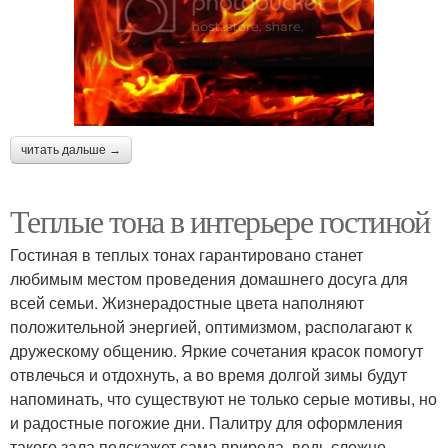
читать дальше →
Теплые тона в интерьере гостиной
Гостиная в теплых тонах гарантировано станет
любимым местом проведения домашнего досуга для
всей семьи. Жизнерадостные цвета наполняют
положительной энергией, оптимизмом, располагают к
дружескому общению. Яркие сочетания красок помогут
отвлечься и отдохнуть, а во время долгой зимы будут
напоминать, что существуют не только серые мотивы, но
и радостные погожие дни. Палитру для оформления
такого зала подскажет сама природа, ведь сложно