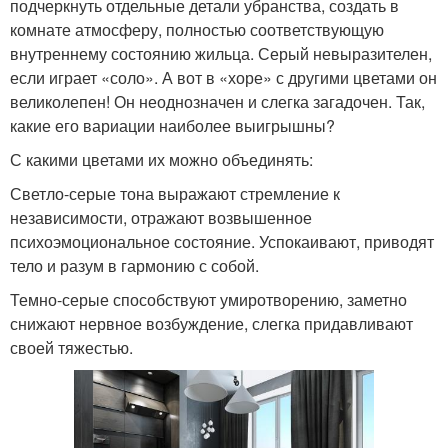
подчеркнуть отдельные детали убранства, создать в
комнате атмосферу, полностью соответствующую
внутреннему состоянию жильца. Серый невыразителен,
если играет «соло». А вот в «хоре» с другими цветами он
великолепен! Он неоднозначен и слегка загадочен. Так,
какие его вариации наиболее выигрышны?
С какими цветами их можно объединять:
Светло-серые тона выражают стремление к
независимости, отражают возвышенное
психоэмоциональное состояние. Успокаивают, приводят
тело и разум в гармонию с собой.
Темно-серые способствуют умиротворению, заметно
снижают нервное возбуждение, слегка придавливают
своей тяжестью.