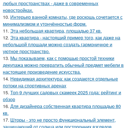
любых пространствах - даже в современных
новостройках.
10.
Интерьер ванной комнаты, где роскошь сочетается с
минимализмом и утончённостью форм.
11.
Эта небольшая квартира, площадью 37 кв.
12.
Эта квартира - настоящий пример того, как даже на
небольшой площади можно создать гармоничное и
уютное пространство.
13.
Мы показываем, как с помощью простой техники
декупажа можно превратить обычный предмет мебели в
настоящее произведение искусства.
14.
Невидимая архитектура: как создаются отдельные
потоки на спортивных аренах
15.
Топ-9 лучших садовых скамеек 2025 года: рейтинг и
обзор
16.
Для дизайнера собственная квартира площадью 80
кв.
17.
Шторы - это не просто функциональный элемент,
защищающий от солнца или посторонних взглядов.