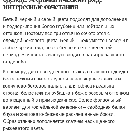
интересные сочетания
Белый, черный и серый цвета подходят для дополнения
и подчеркивания более глубоких или нейтральных
оттенков. Поэтому все три отлично сочетаются с
одеждой бежевого цвета. Белый + беж уместен везде и в
любое время года, но особенно в летне-весенний
период. Эти цвета зачастую входят в палитру базового
гардероба.
К примеру, для повседневного выхода отлично подойдет
белоснежный свитер крупной вязки, черные слаксы и
коричнево-бежевое пальто, а для офиса идеальна
строгая белоснежная рубашка + беж с розовым оттенком
воплощенный в прямых джинсах. Более фривольный
вариант для коктейльной вечеринки – свободная белая
блуза и желтовато-бежевые расклешенные брюки.
Образ отлично дополняется клатчем насыщенного
рыжеватого цвета.