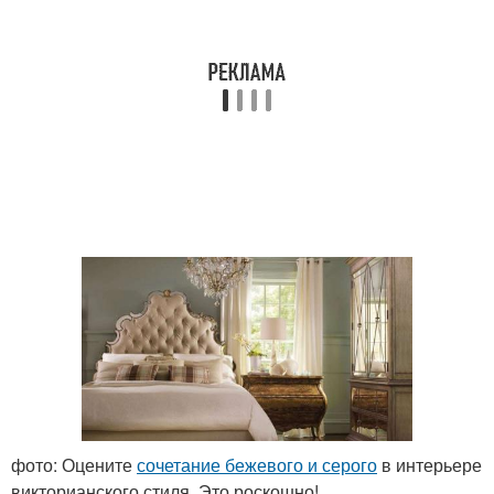
фото: Оцените
сочетание бежевого и серого
в интерьере
викторианского стиля. Это роскошно!