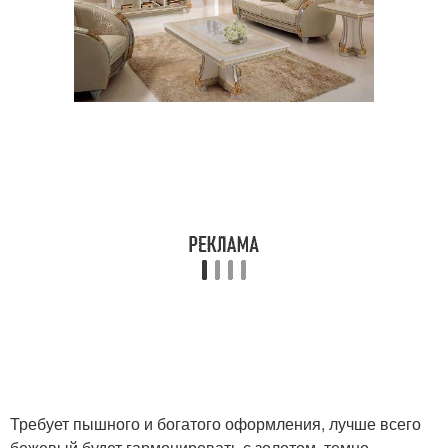
Требует пышного и богатого оформления, лучше всего
бежевый будет гармонировать с золотом, темно-