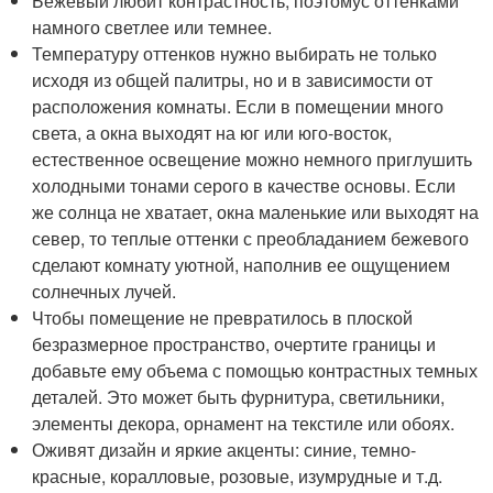
Бежевый любит контрастность, поэтомус оттенками
намного светлее или темнее.
Температуру оттенков нужно выбирать не только
исходя из общей палитры, но и в зависимости от
расположения комнаты. Если в помещении много
света, а окна выходят на юг или юго-восток,
естественное освещение можно немного приглушить
холодными тонами серого в качестве основы. Если
же солнца не хватает, окна маленькие или выходят на
север, то теплые оттенки с преобладанием бежевого
сделают комнату уютной, наполнив ее ощущением
солнечных лучей.
Чтобы помещение не превратилось в плоской
безразмерное пространство, очертите границы и
добавьте ему объема с помощью контрастных темных
деталей. Это может быть фурнитура, светильники,
элементы декора, орнамент на текстиле или обоях.
Оживят дизайн и яркие акценты: синие, темно-
красные, коралловые, розовые, изумрудные и т.д.