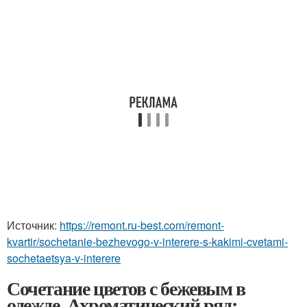
Источник:
https://remont.ru-best.com/remont-
kvartir/sochetanie-bezhevogo-v-interere-s-kakimi-cvetami-
sochetaetsya-v-interere
Сочетание цветов с бежевым в
одежде. Ахроматический ряд: