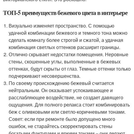
ТОП-5 преимуществ бежевого цвета в интерьере
Визуально изменяет пространство. С помощью
удачной комбинации бежевого и темного тона можно
сделать комнату более строгой и сжатой, а удачная
комбинация светлых оттенков расширит границы.
Отлично скрывает недостатки помещения. Неровные
стены, скошенные углы, выполненные в бежевых
оттенках, будут скрыты от глаз. Темные оттенки только
подчеркивают несовершенства.
По своему происхождению бежевый считается
нейтральным. Он оказывает успокаивающее и
расслабляющее воздействие, не создает давящего
ощущения. Для полного релакса стоит комбинировать
беж с оливковыми или светло-коричневыми тонами.
Совет: если при ремонте было допущено много
ошибок, не старайтесь скорректировать стены
богатыми фактурами и яркими тонами – они делают