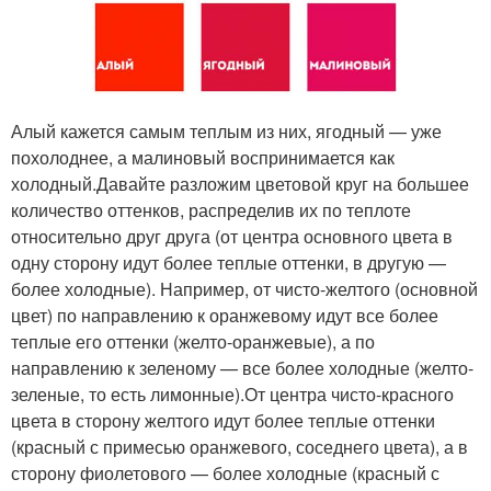
Алый кажется самым теплым из них, ягодный — уже
похолоднее, а малиновый воспринимается как
холодный.Давайте разложим цветовой круг на большее
количество оттенков, распределив их по теплоте
относительно друг друга (от центра основного цвета в
одну сторону идут более теплые оттенки, в другую —
более холодные). Например, от чисто-желтого (основной
цвет) по направлению к оранжевому идут все более
теплые его оттенки (желто-оранжевые), а по
направлению к зеленому — все более холодные (желто-
зеленые, то есть лимонные).От центра чисто-красного
цвета в сторону желтого идут более теплые оттенки
(красный с примесью оранжевого, соседнего цвета), а в
сторону фиолетового — более холодные (красный с