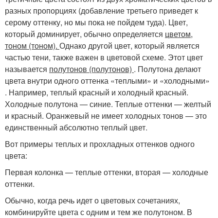
разных пропорциях (добавление третьего приведет к
серому оттенку, но мы пока не пойдем туда). Цвет,
который доминирует, обычно определяется
цветом,
тоном (тоном).
Однако другой цвет, который является
частью тени, также важен в цветовой схеме. Этот цвет
называется
полутонов (полутонов)
. Полутона делают
цвета внутри одного оттенка «теплыми» и «холодными»
. Например, теплый красный и холодный красный.
Холодные полутона — синие. Теплые оттенки — желтый
и красный. Оранжевый не имеет холодных тонов — это
единственный абсолютно теплый цвет.
Вот примеры теплых и прохладных оттенков одного
цвета:
Первая колонка — теплые оттенки, вторая — холодные
оттенки.
Обычно, когда речь идет о цветовых сочетаниях,
комбинируйте цвета с одним и тем же полутоном. В