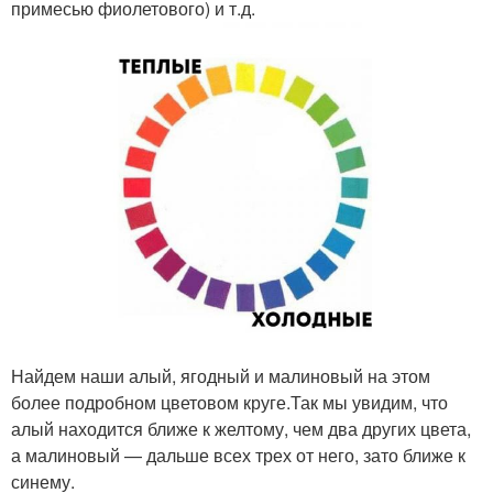
примесью фиолетового) и т.д.
Найдем наши алый, ягодный и малиновый на этом
более подробном цветовом круге.Так мы увидим, что
алый находится ближе к желтому, чем два других цвета,
а малиновый — дальше всех трех от него, зато ближе к
синему.