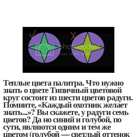
Теплые цвета палитра. Что нужно
знать о цвете Типичный цветовой
круг состоит из шести цветов радуги.
Помните, «Каждый охотник желает
знать...»? Вы скажете, у радуги семь
цветов? Да но синий и голубой, по
сути, являются одним и тем же
цветом (голубой — светлый оттенок