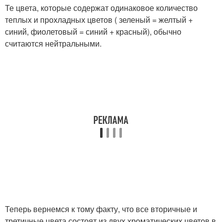
Те цвета, которые содержат одинаковое количество
теплых и прохладных цветов ( зеленый = желтый +
синий, фиолетовый = синий + красный), обычно
считаются нейтральными.
Теперь вернемся к тому факту, что все вторичные и
третичные цвета состоят из двух хроматических цветов в