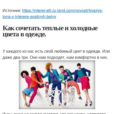
Источник:
https://interer-stil.ru-land.com/novosti/tyoplye-
tona-v-interere-gostinyh-belyy
Как сочетать теплые и холодные
цвета в одежде.
У каждого из нас есть свой любимый цвет в одежде. Или
даже два-три. Они нам подходят, нам комфортно в них.
И мы даже не задумываемся, что эти цвета, например,