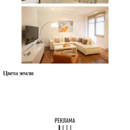
Цвета земли