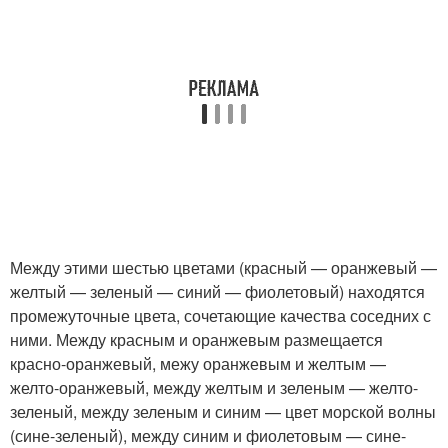
Между этими шестью цветами (красный — оранжевый —
желтый — зеленый — синий — фиолетовый) находятся
промежуточные цвета, сочетающие качества соседних с
ними. Между красным и оранжевым размещается
красно-оранжевый, межу оранжевым и желтым —
желто-оранжевый, между желтым и зеленым — желто-
зеленый, между зеленым и синим — цвет морской волны
(сине-зеленый), между синим и фиолетовым — сине-