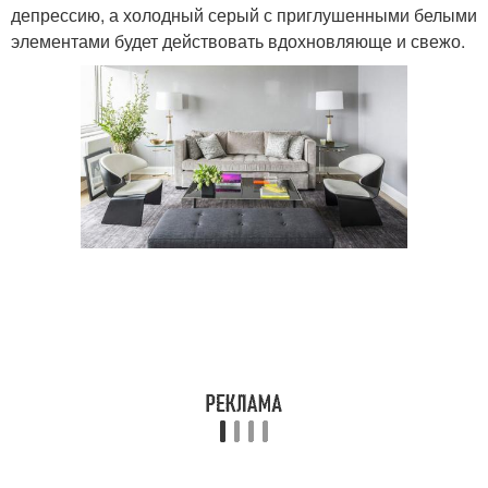
депрессию, а холодный серый с приглушенными белыми
элементами будет действовать вдохновляюще и свежо.