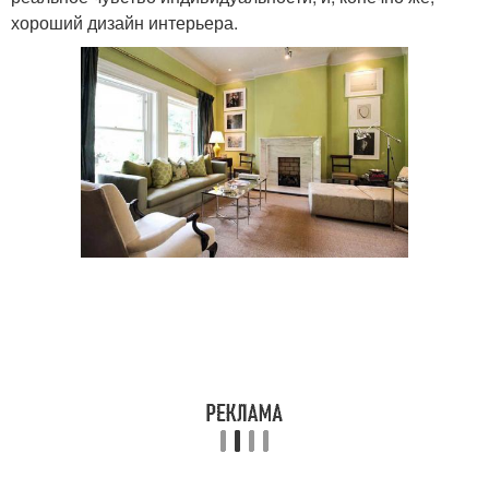
хороший дизайн интерьера.