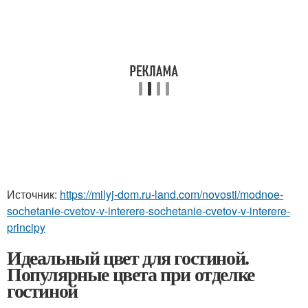
Источник:
https://milyj-dom.ru-land.com/novosti/modnoe-
sochetanie-cvetov-v-interere-sochetanie-cvetov-v-interere-
principy
Идеальный цвет для гостиной.
Популярные цвета при отделке
гостиной