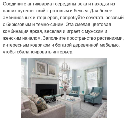
Соедините антиквариат середины века и находки из
ваших путешествий с розовым и белым. Для более
амбициозных интерьеров, попробуйте сочетать розовый
с бирюзовым и темно-синим. Эта смелая цветовая
комбинация яркая, веселая и играет с мужским и
женским началом. Заполните пространство растениями,
интересным ковриком и богатой деревянной мебелью,
чтобы сбалансировать интерьер.