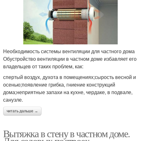
Необходимость системы вентиляции для частного дома
Обустройство вентиляции в частном доме избавляет его
владельцев от таких проблем, как:
спертый воздух, духота в помещениях;сырость весной и
осенью;появление грибка, гниение конструкций
дома;неприятные запахи на кухне, чердаке, в подвале,
санузле.
читать дальше →
Вытяжка в стену в частном доме.
Для садовых построек