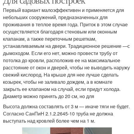
Первый вариант малоэффективен и применяется для
небольших сооружений, предназначенных для
проживания в теплое время года. Приток в этом случае
осуществляется благодаря стеновым или оконным
клапанам, а также переточным решеткам,
устанавливаемым на двери. Традиционное решение —с
дымоходом. Если его нет, можно провести трубу от
потолка до кровли, расположив ее на максимальное
расстояние от окон и дверей, чтобы не выводить наружу
свежий кислород. На крыше для нее лучше сделать
козырек, чтобы не заливало дождем, а в комнате
закрыть ее клапаном на случай, если придут холода.
Диаметр можно принять до 20 см, но для
Высота должна составлять от 3 м — иначе тяги не будет.
Согласно СанПиН 2.1.2.2645-10 труба не должна
выступать над кровлей более чем на 1 м.