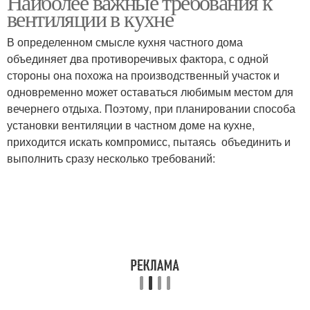
Наиболее важные требования к
вентиляции в кухне
В определенном смысле кухня частного дома
Вентиляция в частном
объединяет два противоречивых фактора, с одной
Дорогая вентиляция
доме
стороны она похожа на производственный участок и
одновременно может оставаться любимым местом для
вечернего отдыха. Поэтому, при планировании способа
установки вентиляции в частном доме на кухне,
приходится искать компромисс, пытаясь объединить и
выполнить сразу несколько требований: