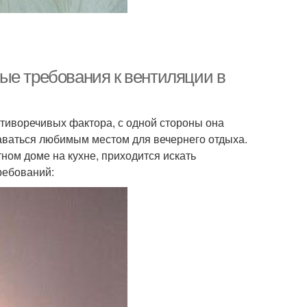
ые требования к вентиляции в
тиворечивых фактора, с одной стороны она
аваться любимым местом для вечернего отдыха.
ном доме на кухне, приходится искать
ребований: