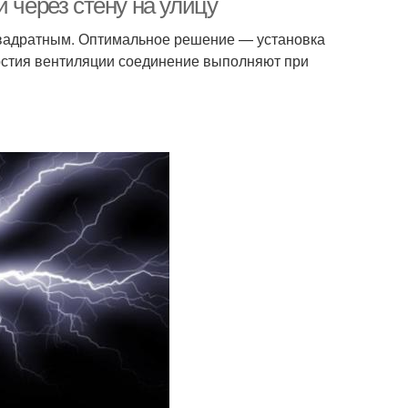
 через стену на улицу
квадратным. Оптимальное решение — установка
ерстия вентиляции соединение выполняют при