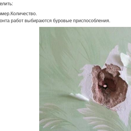
елить:
змер.Количество.
онта работ выбираются буровые приспособления.