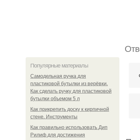
Отв
Популярные материалы
Самодельная ручка для
пластиковой бутылки из верёвки.
Как сделать ручку для пластиковой
бутылки объемом 5 л
Как прикрепить доску к кирпичной
стене. Инструменты
Как правильно использовать Дип
Рилиф для достижения