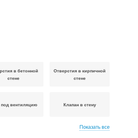
рстия в бетонной
Отверстия в кирпичной
стене
стене
 под вентиляцию
Клапан в стену
Показать все