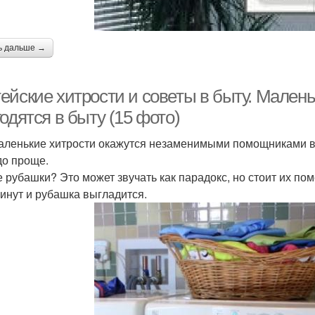
ь дальше →
ейские хитрости и советы в быту. Малень
одятся в быту (15 фото)
аленькие хитрости окажутся незаменимыми помощниками в б
до проще.
 рубашки? Это может звучать как парадокс, но стоит их пом
минут и рубашка выгладится.