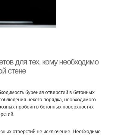
ветов для тех, кому необходимо
ой стене
бходимость бурения отверстий в бетонных
 соблюдения некого порядка, необходимого
возных пробоин в бетонных поверхностях
ерстий.
озных отверстий не исключение. Необходимо