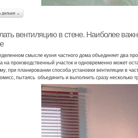
ь дальше →
лать вентиляцию в стене. Наиболее важн
не
еделенном смысле кухня частного дома объединяет два про
а на производственный участок и одновременно может ост
му, при планировании способа установки вентиляции в част
омисс, пытаясь объединить и выполнить сразу несколько т