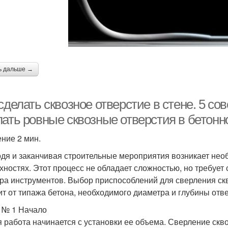
ь дальше →
сделать сквозное отверстие в стене. 5 со
лать ровные сквозные отверстия в бетонн
ение 2 мин.
дя и заканчивая строительные мероприятия возникает нео
хностях. Этот процесс не обладает сложностью, но требует
ра инструментов. Выбор приспособлений для сверления ск
ит от типажа бетона, необходимого диаметра и глубины отв
 № 1 Начало
 работа начинается с установки ее объема. Сверление скв