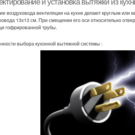
ктирование и установка вытяжки из кухни
ие воздуховода вентиляции на кухне делают круглым или 
ховода 13х13 см. При смещении его оси относительно отв
и гофрированной трубы.
нности выбора кухонной вытяжной системы :