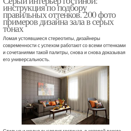
Серый интерьер гостиной:
инструкция по подбору
правильных оттенков. 200 фото
примеров дизайна зала в серых
тонах
Ломая устоявшиеся стереотипы, дизайнеры
современности с успехом работают со всеми оттенками
и сочетаниями такой палитры, снова и снова доказывая
его универсальность.
Стильно и модно выглядит гостиная, в которой всегда