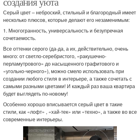
создания уюта
Серый цвет – неброский, стильный и благородный имеет
несколько плюсов, которые делают его незаменимым:
1. Многогранность, универсальность и безупречная
сочетаемость.
Все оттенки серого (да-да, а их, действительно, очень
много: от светло-серебристого, «ракушечно-
перламутрового» до насыщенного графитового и
«угольно-черного»), можно смело использовать при
создании любого стиля в интерьере, а также сочетать с
самыми разными цветами! И каждый раз ваша квартира
будет выглядеть по-новому!
Особенно хорошо вписывается серый цвет в такие
стили, как «лофт» , «хай-тек» или «техно», а также во все
современные интерьеры.