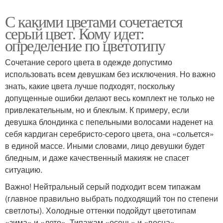
С какими цветами сочетается
серый цвет. Кому идет:
определение по цветотипу
Сочетание серого цвета в одежде допустимо
использовать всем девушкам без исключения. Но важно
знать, какие цвета лучше подходят, поскольку
допущенные ошибки делают весь комплект не только не
привлекательным, но и блеклым. К примеру, если
девушка блондинка с пепельными волосами наденет на
себя кардиган серебристо-серого цвета, она «сольется»
в единой массе. Иными словами, лицо девушки будет
бледным, и даже качественный макияж не спасет
ситуацию.
Важно! Нейтральный серый подходит всем типажам
(главное правильно выбрать подходящий тон по степени
светлоты). Холодные оттенки подойдут цветотипам
«зима» и «лето». Типажам «осень» и «весна»