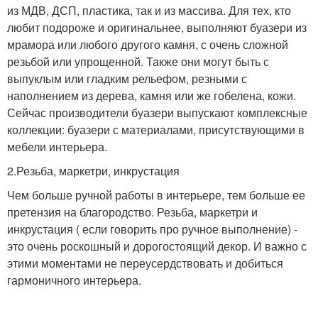
из МДВ, ДСП, пластика, так и из массива. Для тех, кто
любит подороже и оригинальнее, выполняют буазери из
мрамора или любого другого камня, с очень сложной
резьбой или упрощенной. Также они могут быть с
выпуклым или гладким рельефом, резными с
наполнением из дерева, камня или же гобелена, кожи.
Сейчас производители буазери выпускают комплексные
коллекции: буазери с материалами, присутствующими в
мебели интерьера.
2.Резьба, маркетри, инкрустация
Чем больше ручной работы в интерьере, тем больше ее
претензия на благородство. Резьба, маркетри и
инкрустация ( если говорить про ручное выполнение) -
это очень роскошный и дорогостоящий декор. И важно с
этими моментами не переусердствовать и добиться
гармоничного интерьера.