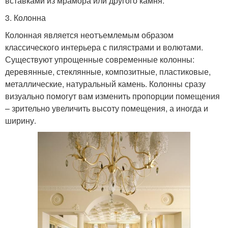
вставками из мрамора или другого камня.
3. Колонна
Колонная является неотъемлемым образом
классического интерьера с пилястрами и волютами.
Существуют упрощенные современные колонны:
деревянные, стеклянные, композитные, пластиковые,
металлические, натуральный камень. Колонны сразу
визуально помогут вам изменить пропорции помещения
– зрительно увеличить высоту помещения, а иногда и
ширину.