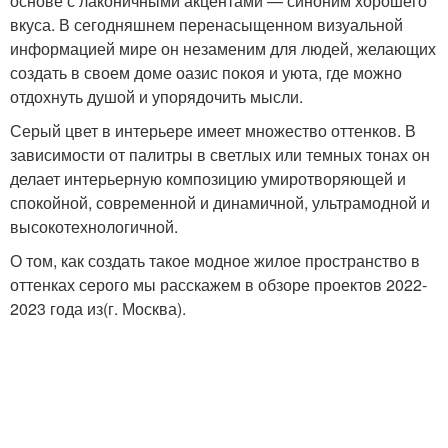
основе с лаконичными акцентами — синоним хорошего
вкуса. В сегодняшнем перенасыщенном визуальной
информацией мире он незаменим для людей, желающих
создать в своем доме оазис покоя и уюта, где можно
отдохнуть душой и упорядочить мысли.
Серый цвет в интерьере имеет множество оттенков. В
зависимости от палитры в светлых или темных тонах он
делает интерьерную композицию умиротворяющей и
спокойной, современной и динамичной, ультрамодной и
высокотехнологичной.
О том, как создать такое модное жилое пространство в
оттенках серого мы расскажем в обзоре проектов 2022-
2023 года из(г. Москва).