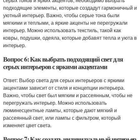
серых тонов и ярких акцентов, необходимо выбрать
подходящие элементы, которые создадут гармоничный и
уютный интерьер. Важно, чтобы серые тона были
мягкими и теплыми, а яркие акценты не перегружали
интерьер. Можно использовать текстиль, такой как
ковры, подушки, одеяла, которые добавят тепла и уюта в
интерьер.
Вопрос 6: Как выбрать подходящий свет для
серых интерьеров с яркими акцентами
Ответ: Выбор света для серых интерьеров с яркими
акцентами зависит от стиля и концепции интерьера.
Важно, чтобы свет был мягким и рассеянным, чтобы не
перегружать интерьер. Можно использовать
люминесцентные лампы, которые дают мягкий и
рассеянный свет, или лампы с фильтром, который
изменяет цвет света.
Вопрос 7: Как создать индивидуальный интерьер