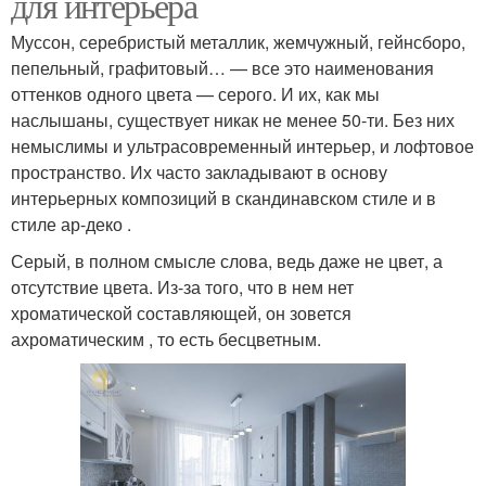
для интерьера
Муссон, серебристый металлик, жемчужный, гейнсборо,
пепельный, графитовый… — все это наименования
оттенков одного цвета — серого. И их, как мы
наслышаны, существует никак не менее 50-ти. Без них
немыслимы и ультрасовременный интерьер, и лофтовое
пространство. Их часто закладывают в основу
интерьерных композиций в скандинавском стиле и в
стиле ар-деко .
Серый, в полном смысле слова, ведь даже не цвет, а
отсутствие цвета. Из-за того, что в нем нет
хроматической составляющей, он зовется
ахроматическим , то есть бесцветным.