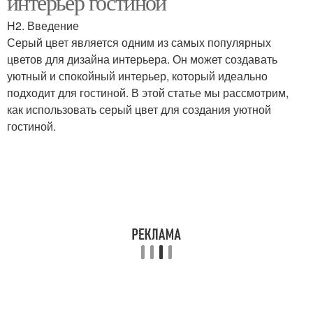
интерьер гостиной
H2. Введение
Серый цвет является одним из самых популярных
цветов для дизайна интерьера. Он может создавать
Оттенки в интерьере
Серый стиль
уютный и спокойный интерьер, который идеально
подходит для гостиной. В этой статье мы рассмотрим,
как использовать серый цвет для создания уютной
гостиной.
Серые интерьеры
Серый интерьер
Правильные оттенки
Зал в серых тонах
Интерьеры в серых
Квартира в серых тонах
цветах