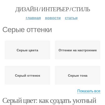
ДИЗАЙН / ИНТЕРЬЕР / СТИЛЬ
главная
новости
статьи
Серые оттенки
Серые цвета
Оттенки на настроение
Серый оттенок
Серые тона
Показать все
Серый цвет: как создать уютный
Интерьер в серых тонах
Оттенки для интерьера