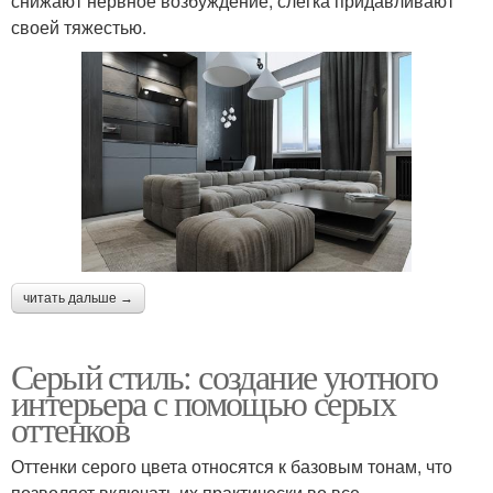
снижают нервное возбуждение, слегка придавливают
своей тяжестью.
читать дальше →
Серый стиль: создание уютного
интерьера с помощью серых
оттенков
Оттенки серого цвета относятся к базовым тонам, что
позволяет включать их практически во все