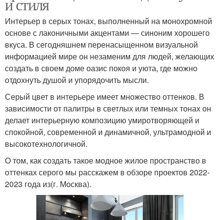
и стиля
Интерьер в серых тонах, выполненный на монохромной
основе с лаконичными акцентами — синоним хорошего
вкуса. В сегодняшнем перенасыщенном визуальной
информацией мире он незаменим для людей, желающих
создать в своем доме оазис покоя и уюта, где можно
отдохнуть душой и упорядочить мысли.
Серый цвет в интерьере имеет множество оттенков. В
зависимости от палитры в светлых или темных тонах он
делает интерьерную композицию умиротворяющей и
спокойной, современной и динамичной, ультрамодной и
высокотехнологичной.
О том, как создать такое модное жилое пространство в
оттенках серого мы расскажем в обзоре проектов 2022-
2023 года из(г. Москва).