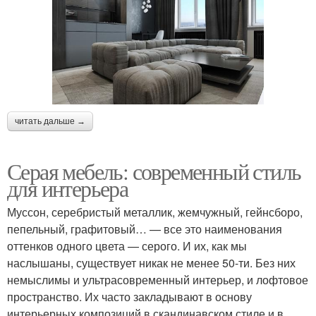
читать дальше →
Серая мебель: современный стиль
для интерьера
Муссон, серебристый металлик, жемчужный, гейнсборо,
пепельный, графитовый… — все это наименования
оттенков одного цвета — серого. И их, как мы
наслышаны, существует никак не менее 50-ти. Без них
немыслимы и ультрасовременный интерьер, и лофтовое
пространство. Их часто закладывают в основу
интерьерных композиций в скандинавском стиле и в