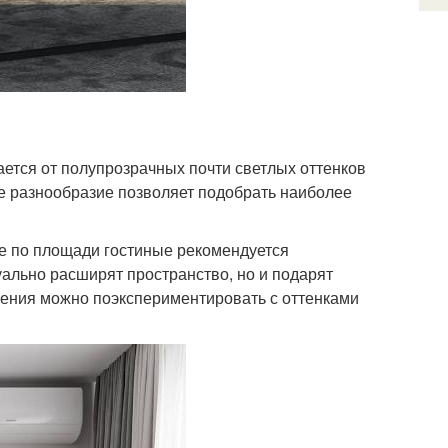
ается от полупрозрачных почти светлых оттенков
е разнообразие позволяет подобрать наиболее
ие по площади гостиные рекомендуется
уально расширят пространство, но и подарят
ения можно поэкспериментировать с оттенками