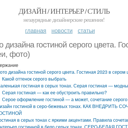
ДИЗАЙН / ИНТЕРЬЕР / СТИЛЬ
незаурядные дизайнерские решения!
главная
новости
статьи
о дизайна гостиной серого цвета. Го
еи, фото)
ержание
ото дизайна гостиной серого цвета. Гостиная 2023 в сером 
Какой оттенок серого выбрать
аленькая гостиная в серых тонах. Серая гостиная — модные
Серая гостиная — как ее обустроить правильно?
Серое оформление гостиной — а может, сочетание серого
изайн гостиной в серо-бежевых тонах. КАК ВНЕДРИТЬ
ОСТИНОЙ
остиная в серых тонах с яркими акцентами. Правила сочета
нтерьер гостинной в бело серых тонах. СЕРО-БЕЛАЯ