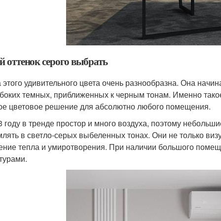
й оттенок серого выбрать
 этого удивительного цвета очень разнообразна. Она начин
убоких темных, приближенных к черным тонам. Именно тако
ое цветовое решение для абсолютно любого помещения.
3 году в тренде простор и много воздуха, поэтому небольш
лять в светло-серых выбеленных тонах. Они не только виз
ние тепла и умиротворения. При наличии большого помещ
стурами.