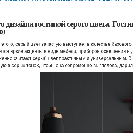
о дизайна гостиной серого цвета. Гостин
о)
 этого, серый цвет зачастую выступает в качестве базовог
ятся яркие акценты в виде мебели, приборов освещения и 
женно считают серый цвет практичным и универсальным. В 
ную в серых тонах, чтобы она современно выглядела, дарил