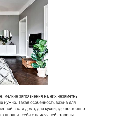
, мелкие загрязнения на них незаметны.
не нужно. Такая особенность важна для
енной части дома, для кухни, где постоянно
ка проявят себя с наилучшей стороны.