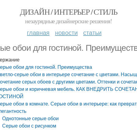
ДИЗАЙН / ИНТЕРЬЕР / СТИЛЬ
незаурядные дизайнерские решения!
главная
новости
статьи
ые обои для гостиной. Преимущест
ержание
ерые обои для гостиной. Преимущества
ветло-серые обои в интерьере сочетание с цветами. Насы
очетание серых обоев с другими цветами. Оттенки и сочета
ерые обои и коричневая мебель. КАК ВНЕДРИТЬ СОЧЕ
ОСТИНОЙ
ерые обои в комнате. Серые обои в интерьере: как преврат
легантность
Однотонные серые обои
Серые обои с рисунком