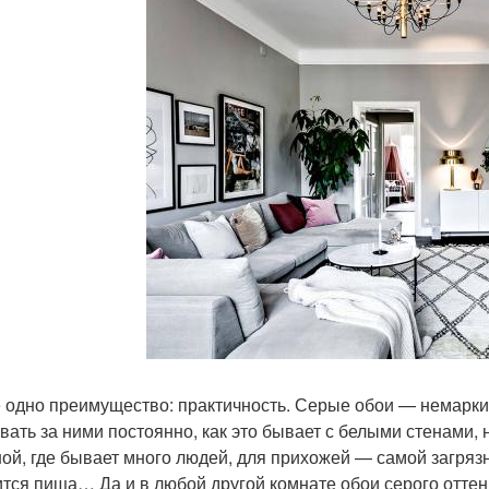
 одно преимущество: практичность. Серые обои — немаркие
вать за ними постоянно, как это бывает с белыми стенами, 
ной, где бывает много людей, для прихожей — самой загрязн
ится пища… Да и в любой другой комнате обои серого оттен