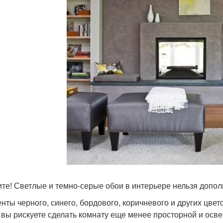
те! Светлые и темно-серые обои в интерьере нельзя допо
нты черного, синего, бордового, коричневого и других цвето
 вы рискуете сделать комнату еще менее просторной и осв