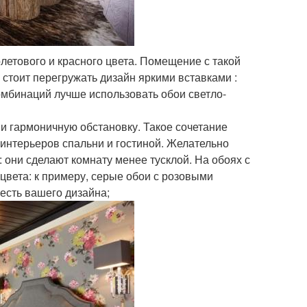
етового и красного цвета. Помещение с такой
стоит перегружать дизайн яркими вставками :
омбинаций лучше использовать обои светло-
и гармоничную обстановку. Такое сочетание
 интерьеров спальни и гостиной. Желательно
 они сделают комнату менее тусклой. На обоях с
цвета: к примеру, серые обои с розовыми
есть вашего дизайна;