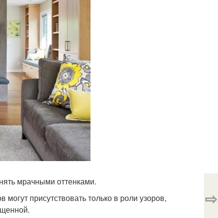
лнять мрачными оттенками.
⇨
в могут присутствовать только в роли узоров,
ещенной.