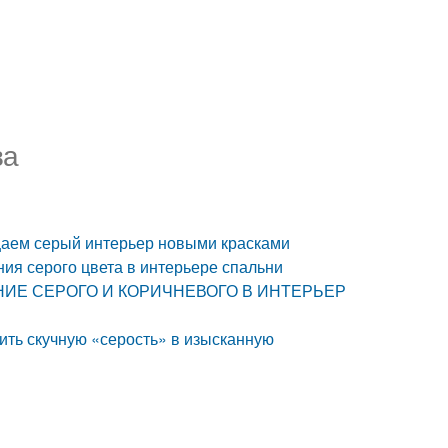
ва
щаем серый интерьер новыми красками
ния серого цвета в интерьере спальни
ТАНИЕ СЕРОГО И КОРИЧНЕВОГО В ИНТЕРЬЕР
ить скучную «серость» в изысканную