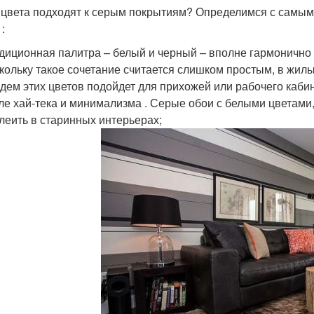
 цвета подходят к серым покрытиям? Определимся с сам
:
диционная палитра – белый и черный – вполне гармонично с
кольку такое сочетание считается слишком простым, в жилы
дем этих цветов подойдет для прихожей или рабочего каби
ле хай-тека и минимализма . Серые обои с белыми цветами
леить в старинных интерьерах;