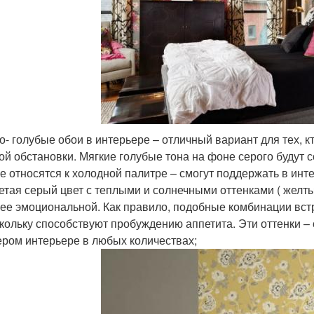
о- голубые обои в интерьере – отличный вариант для тех, 
ой обстановки. Мягкие голубые тона на фоне серого будут с
е относятся к холодной палитре – смогут поддержать в инте
етая серый цвет с теплыми и солнечными оттенками ( желт
ее эмоциональной. Как правило, подобные комбинации встре
кольку способствуют пробуждению аппетита. Эти оттенки – 
ером интерьере в любых количествах;