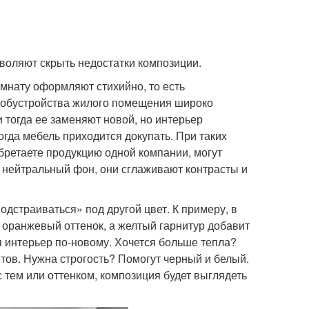
зволяют скрыть недостатки композиции.
комнату оформляют стихийно, то есть
т обустройства жилого помещения широко
и тогда ее заменяют новой, но интерьер
гда мебель приходится докупать. При таких
обретаете продукцию одной компании, могут
 нейтральный фон, они сглаживают контрасты и
дстраиваться» под другой цвет. К примеру, в
 оранжевый оттенок, а желтый гарнитур добавит
 интерьер по-новому. Хочется больше тепла?
тов. Нужна строгость? Помогут черный и белый.
 тем или оттенком, композиция будет выглядеть