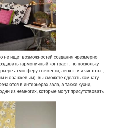
кто не ищет возможностей создания чрезмерно
оздавать гармоничный контраст , но поскольку
рьере атмосферу свежести, легкости и чистоты ;
ым и оранжевым), вы сможете сделать комнату
чаются в интерьерах зала, а также кухни,
одни из немногих, которые могут присутствовать