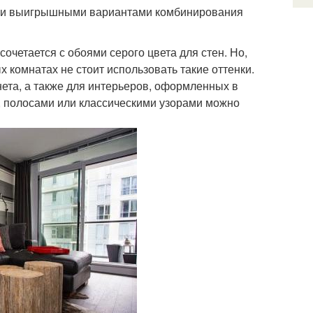
ыми выигрышными вариантами комбинирования
очетается с обоями серого цвета для стен. Но,
х комнатах не стоит использовать такие оттенки.
нета, а также для интерьеров, оформленных в
, полосами или классическими узорами можно