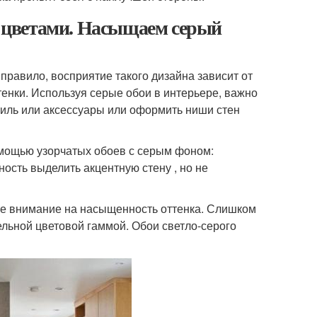
 с цветами. Насыщаем серый
правило, восприятие такого дизайна зависит от
енки. Используя серые обои в интерьере, важно
стиль или аксессуары или оформить ниши стен
омощью узорчатых обоев с серым фоном:
ость выделить акцентную стену , но не
ите внимание на насыщенность оттенка. Слишком
ельной цветовой гаммой. Обои светло-серого