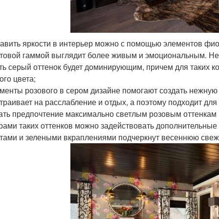
авить яркости в интерьер можно с помощью элементов фиол
товой гаммой выглядит более живым и эмоциональным. Не 
ть серый оттенок будет доминирующим, причем для таких к
ого цвета;
менты розового в сером дизайне помогают создать нежную 
траивает на расслабление и отдых, а поэтому подходит для
ать предпочтение максимально светлым розовым оттенкам :
рами таких оттенков можно задействовать дополнительные 
тами и зелеными вкраплениями подчеркнут весеннюю свеж