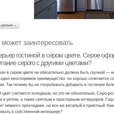
ь дальше →
 может заинтересовать
ерьер гостиной в сером цвете. Серое офо
етание серого с другими цветами?
ная в сером цвете не обязательно должна быть скучной — н
 одно неоспоримое преимущество: он хорошо сочетается с
ми. Так почему бы не попробовать добавить в гостиную бол
 цвет считается холодным, но это не обязательно. Серо-ро
м и уютом, а также светлым и просторным интерьером. Сер
нт немного прохладнее, но все же веселый и приятный. Как
овать в собственном интерьере?