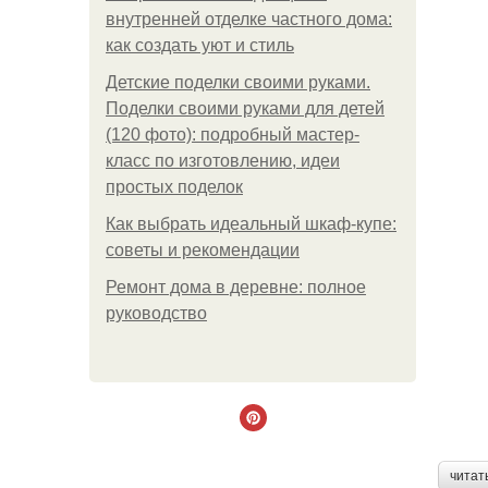
внутренней отделке частного дома:
как создать уют и стиль
Детские поделки своими руками.
Поделки своими руками для детей
(120 фото): подробный мастер-
класс по изготовлению, идеи
простых поделок
Как выбрать идеальный шкаф-купе:
советы и рекомендации
Ремонт дома в деревне: полное
руководство
читат