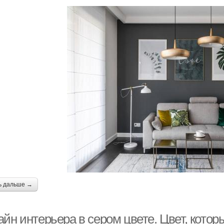
ь дальше →
йн интерьера в сером цвете. Цвет, котор