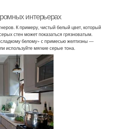
хромных интерьерах
неров. К примеру, чистый белый цвет, который
серых стен может показаться грязноватым.
«сладкому белому» с примесью желтизны ―
ли используйте мягкие серые тона.