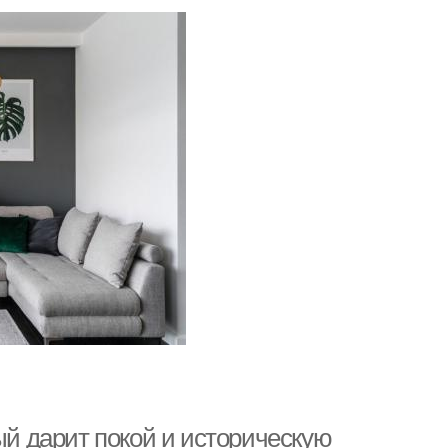
ый дарит покой и историческую