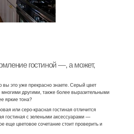
рмление гостиной —, а может,
о вы это уже прекрасно знаете. Серый цвет
о многими другими, также более выразительными
ее яркие тона?
зовая или серо-красная гостиная отличится
ая гостиная с зелеными аксессуарами —
ое еще цветовое сочетание стоит проверить и