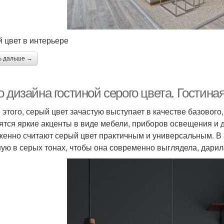
 цвет в интерьере
ь дальше →
 дизайна гостиной серого цвета. Гостиная
 этого, серый цвет зачастую выступает в качестве базовог
ятся яркие акценты в виде мебели, приборов освещения и 
женно считают серый цвет практичным и универсальным. В 
ную в серых тонах, чтобы она современно выглядела, дарил