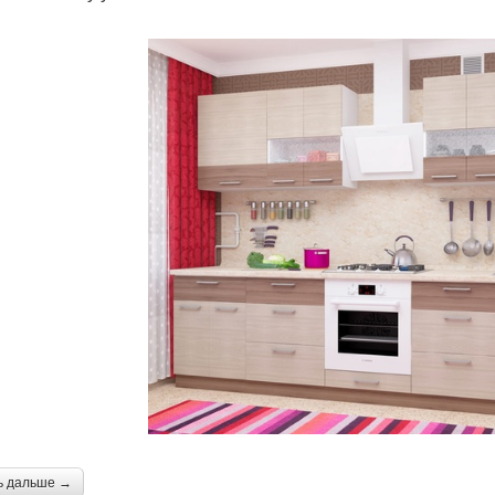
ь дальше →