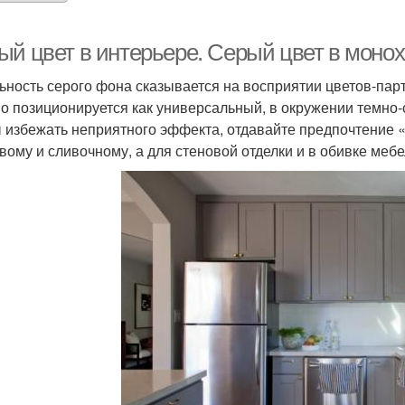
ый цвет в интерьере. Серый цвет в моно
ьность серого фона сказывается на восприятии цветов-парт
о позиционируется как универсальный, в окружении темно-
 избежать неприятного эффекта, отдавайте предпочтение 
вому и сливочному, а для стеновой отделки и в обивке мебе