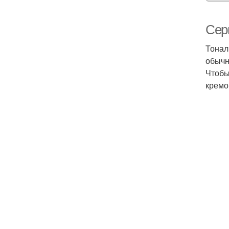
Сер
Тонал
обычн
Чтобы
кремо