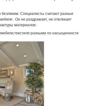
ер безликим. Специалисты считают разные
ебели . Он не раздражает, не отвлекает
фактуры материалов:
и мебели;текстиля разными по насыщенности