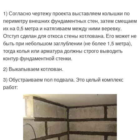
1) Согласно чертежу проекта выставляем колышки по
периметру внешних фундаментных стен, затем смещаем
их на 0,5 метра и натягиваем между ними веревку.
Отступ сделан для откоса стены котлована. Его может не
быть при небольшом заглублении (не более 1,5 метра),
тогда колья или арматура должны строго выводить
контур фундаментной стенки.
2) Выкапываем котлован.
3) Обустраиваем пол подвала. Это целый комплекс
работ: