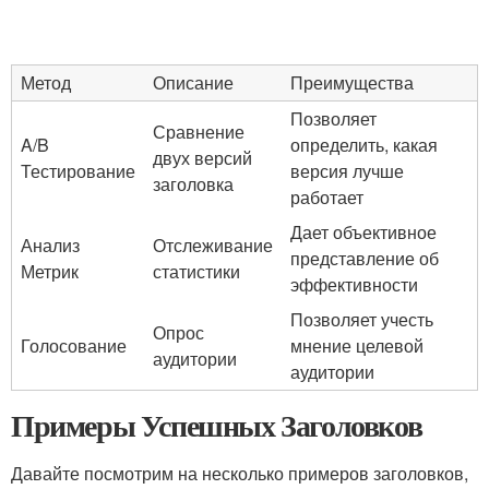
Метод
Описание
Преимущества
Позволяет
Сравнение
A/B
определить, какая
двух версий
Тестирование
версия лучше
заголовка
работает
Дает объективное
Анализ
Отслеживание
представление об
Метрик
статистики
эффективности
Позволяет учесть
Опрос
Голосование
мнение целевой
аудитории
аудитории
Примеры Успешных Заголовков
Давайте посмотрим на несколько примеров заголовков,