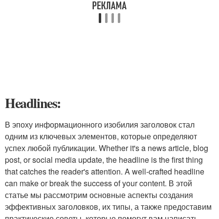
Headlines:
В эпоху информационного изобилия заголовок стал
одним из ключевых элементов, которые определяют
успех любой публикации. Whether it's a news article, blog
post, or social media update, the headline is the first thing
that catches the reader's attention. A well-crafted headline
can make or break the success of your content. В этой
статье мы рассмотрим основные аспекты создания
эффективных заголовков, их типы, а также предоставим
практические советы, которые помогут вам написать