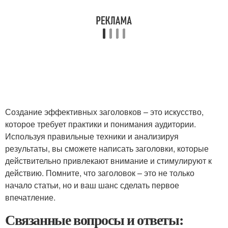
Создание эффективных заголовков – это искусство,
которое требует практики и понимания аудитории.
Используя правильные техники и анализируя
результаты, вы сможете написать заголовки, которые
действительно привлекают внимание и стимулируют к
действию. Помните, что заголовок – это не только
начало статьи, но и ваш шанс сделать первое
впечатление.
Связанные вопросы и ответы: