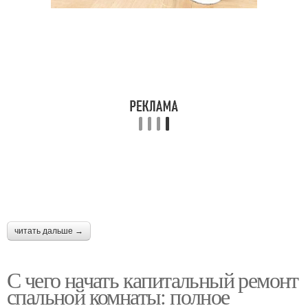
Ремонт в старой
Цены на ремонт
квартире
Опыт в ремонте
Работы по ремонту
Решения для ремонта
Бюджетный ремонт
читать дальше →
Ремонт в туалете
Хороший ремонт
С чего начать капитальный ремонт
спальной комнаты: полное