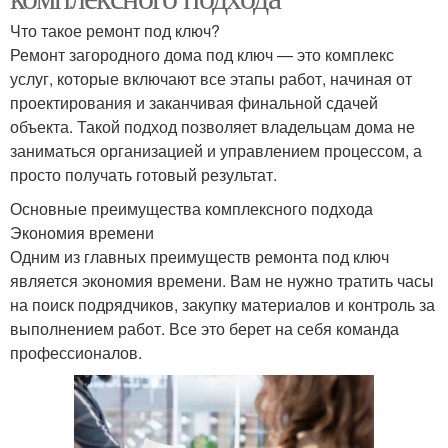
Что такое ремонт под ключ?
Ремонт загородного дома под ключ — это комплекс
услуг, которые включают все этапы работ, начиная от
проектирования и заканчивая финальной сдачей
объекта. Такой подход позволяет владельцам дома не
заниматься организацией и управлением процессом, а
просто получать готовый результат.
Основные преимущества комплексного подхода
Экономия времени
Одним из главных преимуществ ремонта под ключ
является экономия времени. Вам не нужно тратить часы
на поиск подрядчиков, закупку материалов и контроль за
выполнением работ. Все это берет на себя команда
профессионалов.