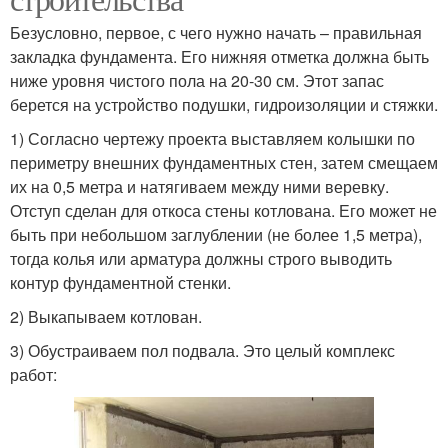
Безусловно, первое, с чего нужно начать – правильная
закладка фундамента. Его нижняя отметка должна быть
ниже уровня чистого пола на 20-30 см. Этот запас
берется на устройство подушки, гидроизоляции и стяжки.
1) Согласно чертежу проекта выставляем колышки по
периметру внешних фундаментных стен, затем смещаем
их на 0,5 метра и натягиваем между ними веревку.
Отступ сделан для откоса стены котлована. Его может не
быть при небольшом заглублении (не более 1,5 метра),
тогда колья или арматура должны строго выводить
контур фундаментной стенки.
2) Выкапываем котлован.
3) Обустраиваем пол подвала. Это целый комплекс
работ: