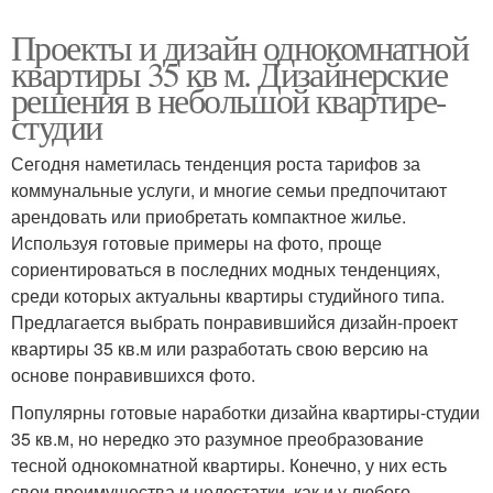
Проекты и дизайн однокомнатной
квартиры 35 кв м. Дизайнерские
решения в небольшой квартире-
студии
Сегодня наметилась тенденция роста тарифов за
коммунальные услуги, и многие семьи предпочитают
арендовать или приобретать компактное жилье.
Используя готовые примеры на фото, проще
сориентироваться в последних модных тенденциях,
среди которых актуальны квартиры студийного типа.
Предлагается выбрать понравившийся дизайн-проект
квартиры 35 кв.м или разработать свою версию на
основе понравившихся фото.
Популярны готовые наработки дизайна квартиры-студии
35 кв.м, но нередко это разумное преобразование
тесной однокомнатной квартиры. Конечно, у них есть
свои преимущества и недостатки, как и у любого