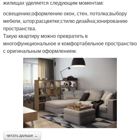
жилищах уделяется следующим моментам:
освещению;оформлению окон, стен, потолка;выбору
мебели, штор;расцветке;стилю дизайна;зонированию
пространства.
Такую квартиру можно превратить в
многофункциональное и комфортабельное пространство
с оригинальным оформлением.
читать дальше →