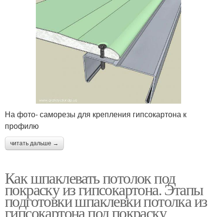
На фото- саморезы для крепления гипсокартона к
профилю
читать дальше →
Как шпаклевать потолок под
покраску из гипсокартона. Этапы
подготовки шпаклевки потолка из
гипсокартона под покраску