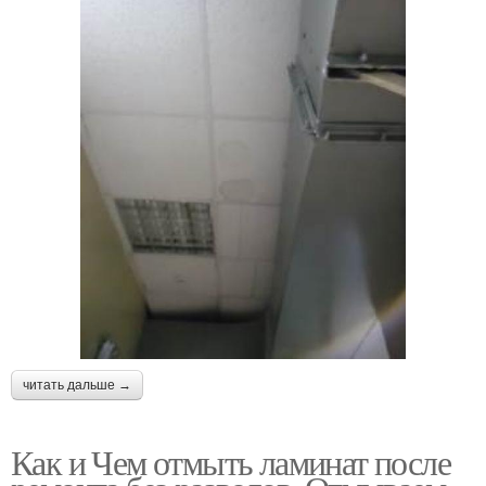
читать дальше →
Как и Чем отмыть ламинат после