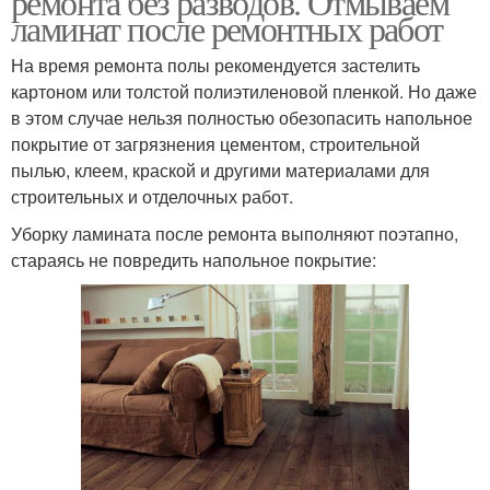
ремонта без разводов. Отмываем
ламинат после ремонтных работ
На время ремонта полы рекомендуется застелить
картоном или толстой полиэтиленовой пленкой. Но даже
в этом случае нельзя полностью обезопасить напольное
покрытие от загрязнения цементом, строительной
пылью, клеем, краской и другими материалами для
строительных и отделочных работ.
Уборку ламината после ремонта выполняют поэтапно,
стараясь не повредить напольное покрытие: