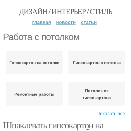
ДИЗАЙН / ИНТЕРЬЕР / СТИЛЬ
главная
новости
статьи
Работа с потолком
Гипсокартон на потолке
Гипсокартон с потолка
Потолок из
Ремонтные работы
гипсокартона
Показать все
Шпаклевать гипсокартон на
Шпаклевок на потолок
Краски для потолка