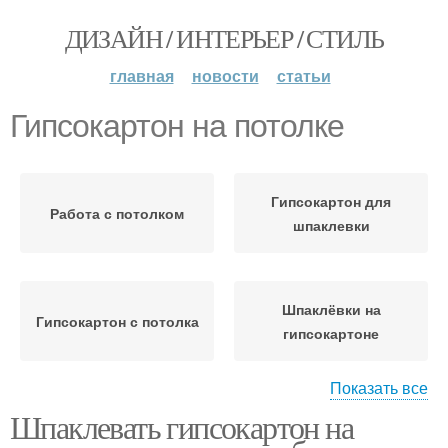
ДИЗАЙН / ИНТЕРЬЕР / СТИЛЬ
главная
новости
статьи
Гипсокартон на потолке
Гипсокартон для
Работа с потолком
шпаклевки
Шпаклёвки на
Гипсокартон с потолка
гипсокартоне
Показать все
Шпаклевать гипсокартон на
Потолок из
Гипсокартон для
гипсокартона
ремонта