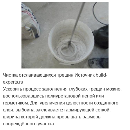
Саморез в гипсокартон
Люстры на гипсокартон
Саморезы по
гипсокартону
Чистка отслаивающихся трещин Источник build-
experts.ru
Ускорить процесс заполнения глубоких трещин можно,
воспользовавшись полиуретановой пеной или
герметиком. Для увеличения целостности созданного
слоя, выбоина заклеивается армирующей сеткой,
ширина которой должна превышать размеры
повреждённого участка.