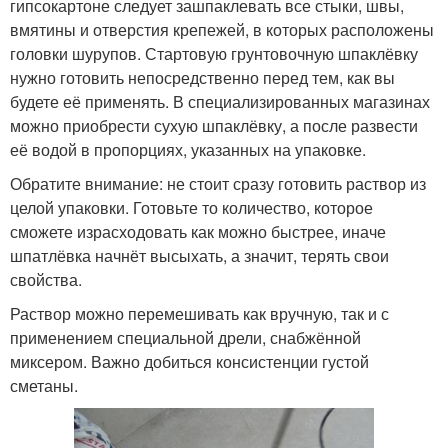
гипсокартоне следует зашпаклевать все стыки, швы,
вмятины и отверстия крепежей, в которых расположены
головки шурупов. Стартовую грунтовочную шпаклёвку
нужно готовить непосредственно перед тем, как вы
будете её применять. В специализированных магазинах
можно приобрести сухую шпаклёвку, а после развести
её водой в пропорциях, указанных на упаковке.
Обратите внимание: не стоит сразу готовить раствор из
целой упаковки. Готовьте то количество, которое
сможете израсходовать как можно быстрее, иначе
шпатлёвка начнёт высыхать, а значит, терять свои
свойства.
Раствор можно перемешивать как вручную, так и с
применением специальной дрели, снабжённой
миксером. Важно добиться консистенции густой
сметаны.