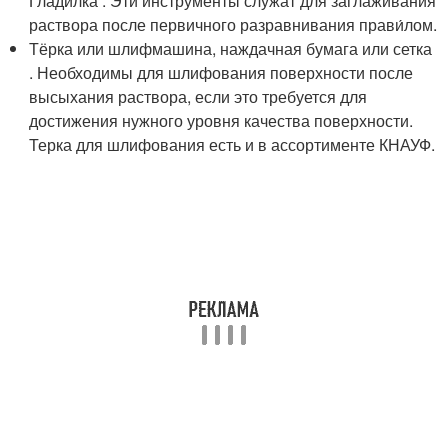
Гладилка . Эти инструменты служат для заглаживания
раствора после первичного разравнивания прави́лом.
Тёрка или шлифмашина, наждачная бумага или сетка
. Необходимы для шлифования поверхности после
высыхания раствора, если это требуется для
достижения нужного уровня качества поверхности.
Терка для шлифования есть и в ассортименте КНАУФ.