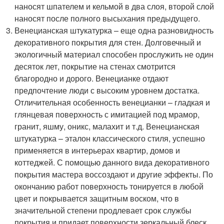
наносят шпателем и кельмой в два слоя, второй слой
наносят после полного высыхания предыдущего.
Венецианская штукатурка – еще одна разновидность
декоративного покрытия для стен. Долговечный и
экологичный материал способен прослужить не один
десяток лет, покрытие на стенах смотрится
благородно и дорого. Венецианке отдают
предпочтение люди с высоким уровнем достатка.
Отличительная особенность венецианки – гладкая и
глянцевая поверхность с имитацией под мрамор,
гранит, яшму, оникс, малахит и т.д. Венецианская
штукатурка – эталон классического стиля, успешно
применяется в интерьерах квартир, домов и
коттеджей. С помощью данного вида декоративного
покрытия мастера воссоздают и другие эффекты. По
окончанию работ поверхность тонируется в любой
цвет и покрывается защитным воском, что в
значительной степени продлевает срок службы
покрытия и придает поверхности зеркальный блеск.