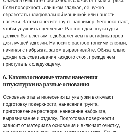
Сначала очистите поверхность блоков от пыли и грязи.
Если поверхность слишком гладкая, её нужно
обработать шлифовальной машинкой или нанести
насечки. Затем нанесите грунт, например, бетоноконтакт,
чтобы улучшить сцепление. Раствор для штукатурки
должен быть легким, с добавлением пластификаторов
для лучшей адгезии. Наносите раствор тонкими слоями,
начиная с набрызга, затем выравнивайте. Обязательно
дождитесь схватывания каждого слоя, прежде чем
приступать к следующему.
6. Каковы основные этапы нанесения
штукатурки на разные основания
Основные этапы нанесения штукатурки включают
подготовку поверхности, нанесение грунта,
приготовление раствора, нанесение набрызга,
выравнивание и отделку. Подготовка поверхности
зависит от материала основания и включает очистку,