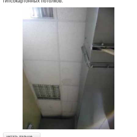
гипсокартонных потолков.
читать дальше →