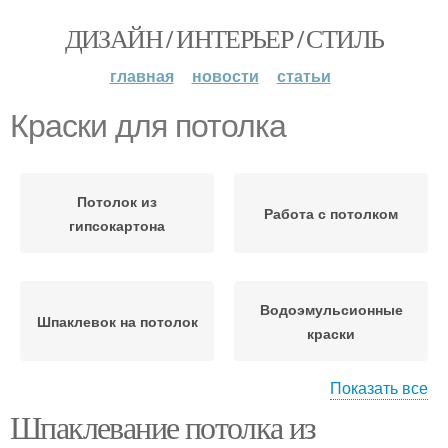
ДИЗАЙН / ИНТЕРЬЕР / СТИЛЬ
главная
новости
статьи
Краски для потолка
Потолок из
Работа с потолком
гипсокартона
Водоэмульсионные
Шпаклевок на потолок
краски
Показать все
Шпаклевание потолка из
Краска для потолка
Краска с гарантией