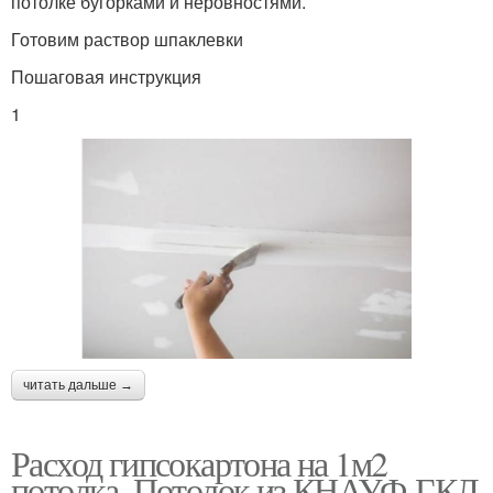
потолке бугорками и неровностями.
Готовим раствор шпаклевки
Пошаговая инструкция
1
читать дальше →
Расход гипсокартона на 1м2
потолка. Потолок из КНАУФ-ГКЛ