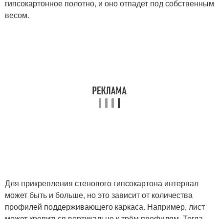
гипсокартонное полотно, и оно отпадет под собственным
весом.
Для прикрепления стенового гипсокартона интервал
может быть и больше, но это зависит от количества
профилей поддерживающего каркаса. Например, лист
может крепиться вертикально к трём профилям. Тогда