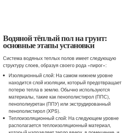
Водяной тёплый пол на грунт:
основные этапы установки
Система водяных теплых полов имеет следующую
структуру слоев, образуя своего рода «пирог»:
Изоляционный слой: На самом нижнем уровне
находится слой изоляции, который предотвращает
потерю тепла в землю. Обычно используются
материалы, такие как пенополистирол (ППС),
пенополиуретан (ППУ) или экструдированный
пенополистирол (XPS).
Теплоизоляционный слой: На следующем уровне
располагается теплоизоляционный материал,
который направляет тепло вверх, в помещение, и