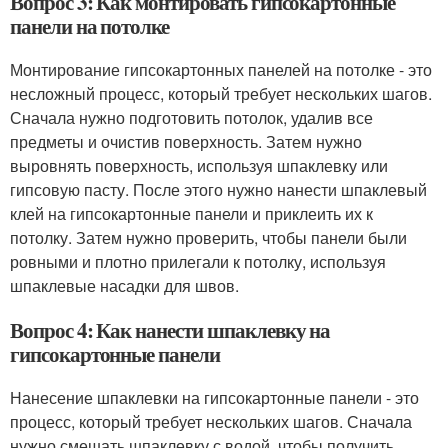
Вопрос 3: Как монтировать гипсокартонные
панели на потолке
Монтирование гипсокартонных панелей на потолке - это
несложный процесс, который требует нескольких шагов.
Сначала нужно подготовить потолок, удалив все
предметы и очистив поверхность. Затем нужно
выровнять поверхность, используя шпаклевку или
гипсовую пасту. После этого нужно нанести шпаклевый
клей на гипсокартонные панели и приклеить их к
потолку. Затем нужно проверить, чтобы панели были
ровными и плотно прилегали к потолку, используя
шпаклевые насадки для швов.
Вопрос 4: Как нанести шпаклевку на
гипсокартонные панели
Нанесение шпаклевки на гипсокартонные панели - это
процесс, который требует нескольких шагов. Сначала
нужно смешать шпаклевку с водой, чтобы получить