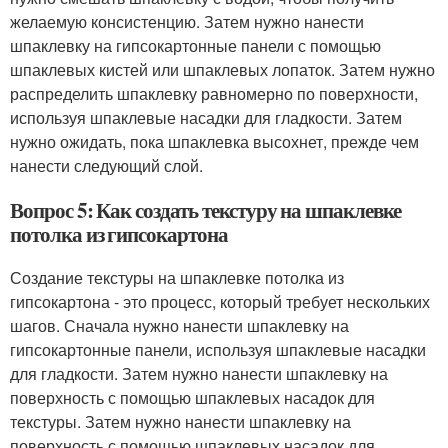
желаемую консистенцию. Затем нужно нанести
шпаклевку на гипсокартонные панели с помощью
шпаклевых кистей или шпаклевых лопаток. Затем нужно
распределить шпаклевку равномерно по поверхности,
используя шпаклевые насадки для гладкости. Затем
нужно ожидать, пока шпаклевка высохнет, прежде чем
нанести следующий слой.
Вопрос 5: Как создать текстуру на шпаклевке
потолка из гипсокартона
Создание текстуры на шпаклевке потолка из
гипсокартона - это процесс, который требует нескольких
шагов. Сначала нужно нанести шпаклевку на
гипсокартонные панели, используя шпаклевые насадки
для гладкости. Затем нужно нанести шпаклевку на
поверхность с помощью шпаклевых насадок для
текстуры. Затем нужно нанести шпаклевку на
поверхность с помощью шпаклевых насадок для