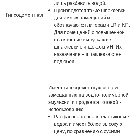
лишь разбавить водой.
Производятся такие шпаклевки
Гипсоцементная
для жилых помещений и
обозначаются литерами LR и KR.
Для помещений с повышенной
влажностью выпускаются
шпаклевки с индексом VH. Их
назначение – шпаклевка стен
под обои.
Имеет гипсоцементную основу,
замешанную на водно-полимерной
эмульсии, и продается готовой к
использованию.
Расфасована она в пластиковые
ведра и имеет более высокую
цену, по сравнению с сухими