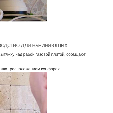
оводство для начинающих
вытяжку над рабой газовой плитой, сообщают
ивают расположением конфорок;