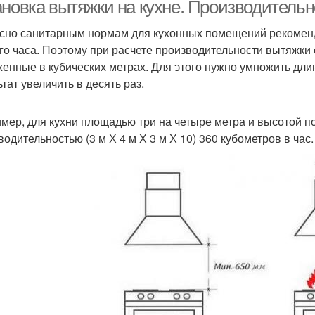
ановка вытяжки на кухне. Производительн
сно санитарным нормам для кухонных помещений рекоменд
го часа. Поэтому при расчете производительности вытяжки 
енные в кубических метрах. Для этого нужно умножить дли
тат увеличить в десять раз.
мер, для кухни площадью три на четыре метра и высотой п
водительностью (3 м Х 4 м Х 3 м Х 10) 360 кубометров в час