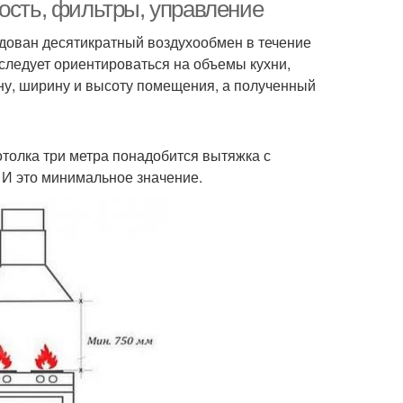
ость, фильтры, управление
ован десятикратный воздухообмен в течение
следует ориентироваться на объемы кухни,
ну, ширину и высоту помещения, а полученный
отолка три метра понадобится вытяжка с
. И это минимальное значение.