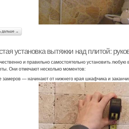
ь дальше →
стая установка вытяжки над плитой: рук
ачественно и правильно самостоятельно установить любую 
рты. Они отмечают несколько моментов:
е замеров — начинают от нижнего края шкафчика и заканч