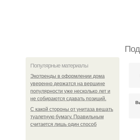
Под
Популярные материалы
Экотренды в оформлении дома
уверенно держатся на вершине
популярности уже несколько лет и
не собираются сдавать позиций.
В
С какой стороны от унитаза вешать
туалетную бумагу. Правильным
считается лишь один способ