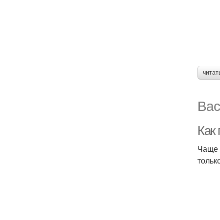
читат
Вас
Как
Чаще 
тольк