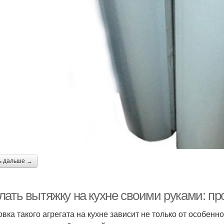
ь дальше →
лать вытяжку на кухне своими руками: пр
овка такого агрегата на кухне зависит не только от особенн