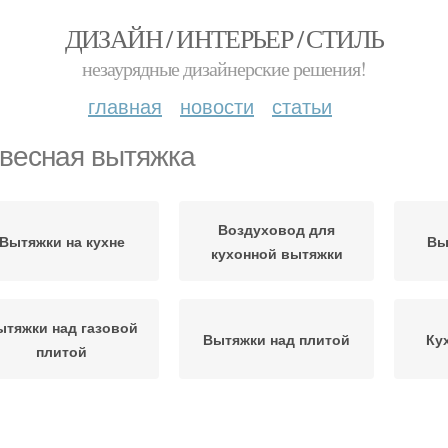
ДИЗАЙН / ИНТЕРЬЕР / СТИЛЬ
незаурядные дизайнерские решения!
главная
новости
статьи
весная вытяжка
Воздуховод для
Вытяжки на кухне
Вы
кухонной вытяжки
ытяжки над газовой
Вытяжки над плитой
Ку
плитой
Вытяжка на кухню