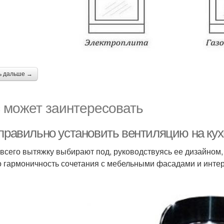
ь дальше →
 может заинтересовать
 правильно установить вентиляцию на кух
всего вытяжку выбирают под, руководствуясь ее дизайном,
о гармоничность сочетания с мебельными фасадами и интер