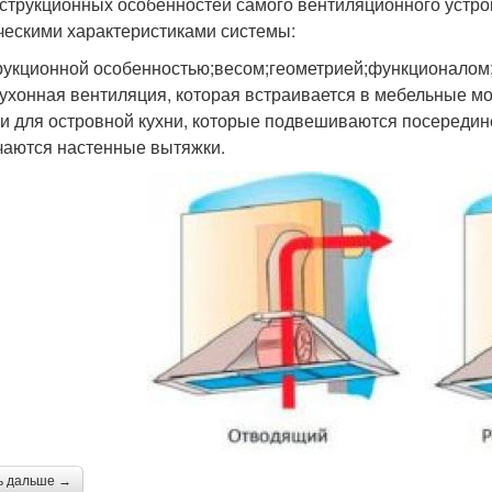
нструкционных особенностей самого вентиляционного устро
ческими характеристиками системы:
рукционной особенностью;весом;геометрией;функционалом
кухонная вентиляция, которая встраивается в мебельные 
и для островной кухни, которые подвешиваются посередине
чаются настенные вытяжки.
ь дальше →