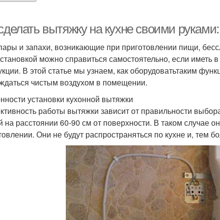
 сделать вытяжку на кухне своими руками
пары и запахи, возникающие при приготовлении пищи, бес
установкой можно справиться самостоятельно, если иметь 
укции. В этой статье мы узнаем, как оборудоватьтаким фу
ждаться чистым воздухом в помещении.
нности установки кухонной вытяжки
тивность работы вытяжки зависит от правильности выбора
й на расстоянии 60-90 см от поверхности. В таком случае о
товлении. Они не будут распространяться по кухне и, тем бо