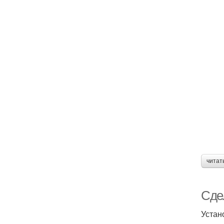
читат
Сде
Устан