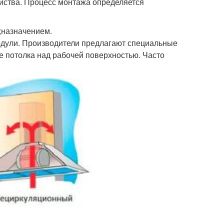
йства. Процесс монтажа определяется
;назначением.
модули. Производители предлагают специальные
 потолка над рабочей поверхностью. Часто