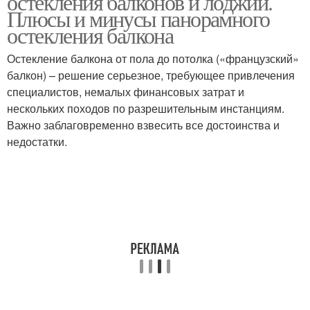
остекления балконов и лоджий.
Плюсы и минусы панорамного
остекления балкона
Остекление балкона от пола до потолка («французский»
Балкон в жару
балкон) – решение серьезное, требующее привлечения
специалистов, немалых финансовых затрат и
нескольких походов по разрешительным инстанциям.
Важно заблаговременно взвесить все достоинства и
недостатки.