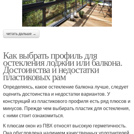
читать дальше →
Как выбрать профиль для
остекления лоджии или балкона.
Достоинства и недостатки
пластиковых рам
Определяясь, какое остекление балкона лучше, следует
оценить достоинства и недостатки вариантов. У
конструкций из пластикового профиля есть ряд плюсов и
минусов. Прежде чем выбирать пластик для остекления,
с ними стоит ознакомиться.
К плюсам окон из ПВХ относят высокую герметичность.
Она обусловлена наличием качественных уплотнителей,