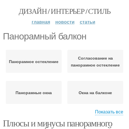
ДИЗАЙН / ИНТЕРЬЕР / СТИЛЬ
главная
новости
статьи
Панорамный балкон
Согласование на
Панорамное остекление
панорамное остекление
Панорамные окна
Окна на балконе
Показать все
Плюсы и минусы панорамного
Прохлады на
Балкон от солнца
застекленном балконе