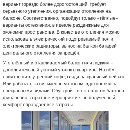
вариант гораздо более дорогостоящий, требует
серьезного утепления, организации отопления на
балконе. Соответственно, подойдут только «тёплые»
варианты остекления, в идеале раздвижные для
экономии пространства. В качестве отопления можно
использовать электрический подогреваемый пол и
электрические радиаторы, вынос на балкон батарей
центрального отопления запрещён.
Утеплённый и отапливаемый балкон или лоджия –
дополнительный уютный уголок в квартире. На нём
приятно пить утренний кофе, глядя на красивый пейзаж.
Или работать за письменным столом, вдохновляясь
прекрасными видами. Обустройство «тёплого» балкона
финансово затратное мероприятие, но полученный
комфорт оправдает все затраты.