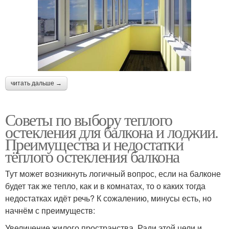
читать дальше →
Советы по выбору теплого
остекления для балкона и лоджии.
Преимущества и недостатки
тёплого остекления балкона
Тут может возникнуть логичный вопрос, если на балконе
будет так же тепло, как и в комнатах, то о каких тогда
недостатках идёт речь? К сожалению, минусы есть, но
начнём с преимуществ:
Увеличение жилого пространства. Ради этой цели и