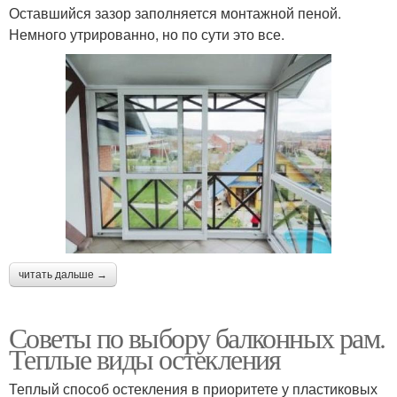
Оставшийся зазор заполняется монтажной пеной.
Немного утрированно, но по сути это все.
читать дальше →
Советы по выбору балконных рам.
Теплые виды остекления
Теплый способ остекления в приоритете у пластиковых