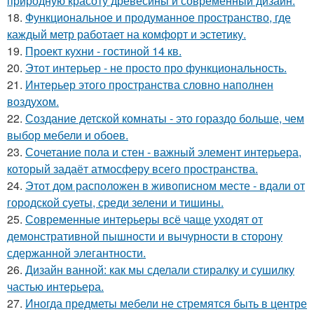
природную красоту древесины и современный дизайн.
18.
Функциональное и продуманное пространство, где
каждый метр работает на комфорт и эстетику.
19.
Проект кухни - гостиной 14 кв.
20.
Этот интерьер - не просто про функциональность.
21.
Интерьер этого пространства словно наполнен
воздухом.
22.
Создание детской комнаты - это гораздо больше, чем
выбор мебели и обоев.
23.
Сочетание пола и стен - важный элемент интерьера,
который задаёт атмосферу всего пространства.
24.
Этот дом расположен в живописном месте - вдали от
городской суеты, среди зелени и тишины.
25.
Современные интерьеры всё чаще уходят от
демонстративной пышности и вычурности в сторону
сдержанной элегантности.
26.
Дизайн ванной: как мы сделали стиралку и сушилку
частью интерьера.
27.
Иногда предметы мебели не стремятся быть в центре