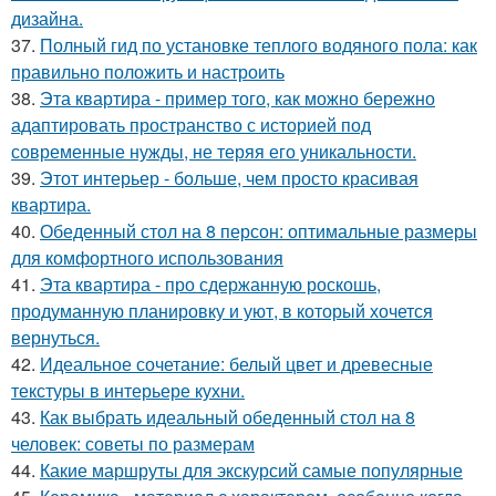
дизайна.
37.
Полный гид по установке теплого водяного пола: как
правильно положить и настроить
38.
Эта квартира - пример того, как можно бережно
адаптировать пространство с историей под
современные нужды, не теряя его уникальности.
39.
Этот интерьер - больше, чем просто красивая
квартира.
40.
Обеденный стол на 8 персон: оптимальные размеры
для комфортного использования
41.
Эта квартира - про сдержанную роскошь,
продуманную планировку и уют, в который хочется
вернуться.
42.
Идеальное сочетание: белый цвет и древесные
текстуры в интерьере кухни.
43.
Как выбрать идеальный обеденный стол на 8
человек: советы по размерам
44.
Какие маршруты для экскурсий самые популярные