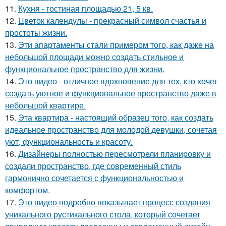
11.
Кухня - гостиная площадью 21, 5 кв.
12.
Цветок календулы - прекрасный символ счастья и
простоты жизни.
13.
Эти апартаменты стали примером того, как даже на
небольшой площади можно создать стильное и
функциональное пространство для жизни.
14.
Это видео - отличное вдохновение для тех, кто хочет
создать уютное и функциональное пространство даже в
небольшой квартире.
15.
Эта квартира - настоящий образец того, как создать
идеальное пространство для молодой девушки, сочетая
уют, функциональность и красоту.
16.
Дизайнеры полностью пересмотрели планировку и
создали пространство, где современный стиль
гармонично сочетается с функциональностью и
комфортом.
17.
Это видео подробно показывает процесс создания
уникального рустикального стола, который сочетает