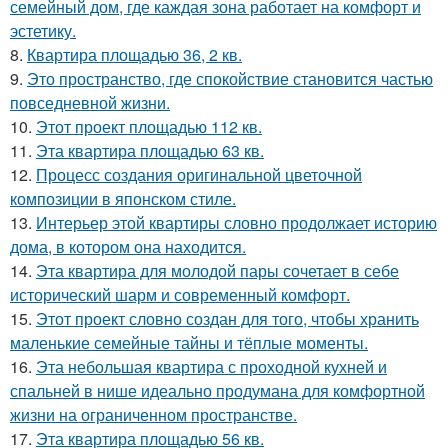
семейный дом, где каждая зона работает на комфорт и
эстетику.
8.
Квартира площадью 36, 2 кв.
9.
Это пространство, где спокойствие становится частью
повседневной жизни.
10.
Этот проект площадью 112 кв.
11.
Эта квартира площадью 63 кв.
12.
Процесс создания оригинальной цветочной
композиции в японском стиле.
13.
Интерьер этой квартиры словно продолжает историю
дома, в котором она находится.
14.
Эта квартира для молодой пары сочетает в себе
исторический шарм и современный комфорт.
15.
Этот проект словно создан для того, чтобы хранить
маленькие семейные тайны и тёплые моменты.
16.
Эта небольшая квартира с проходной кухней и
спальней в нише идеально продумана для комфортной
жизни на ограниченном пространстве.
17.
Эта квартира площадью 56 кв.