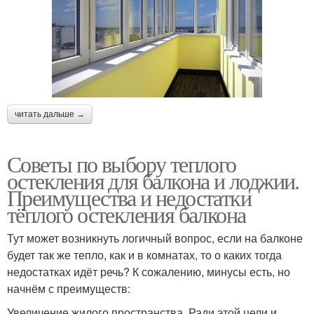
читать дальше →
Советы по выбору теплого
остекления для балкона и лоджии.
Преимущества и недостатки
тёплого остекления балкона
Тут может возникнуть логичный вопрос, если на балконе
будет так же тепло, как и в комнатах, то о каких тогда
недостатках идёт речь? К сожалению, минусы есть, но
начнём с преимуществ:
Увеличение жилого пространства. Ради этой цели и