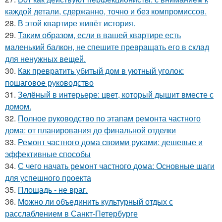
каждой детали, сдержанно, точно и без компромиссов.
28.
В этой квартире живёт история.
29.
Таким образом, если в вашей квартире есть
маленький балкон, не спешите превращать его в склад
для ненужных вещей.
30.
Как превратить убитый дом в уютный уголок:
пошаговое руководство
31.
Зелёный в интерьере: цвет, который дышит вместе с
домом.
32.
Полное руководство по этапам ремонта частного
дома: от планирования до финальной отделки
33.
Ремонт частного дома своими руками: дешевые и
эффективные способы
34.
С чего начать ремонт частного дома: Основные шаги
для успешного проекта
35.
Площадь - не враг.
36.
Можно ли объединить культурный отдых с
расслаблением в Санкт-Петербурге