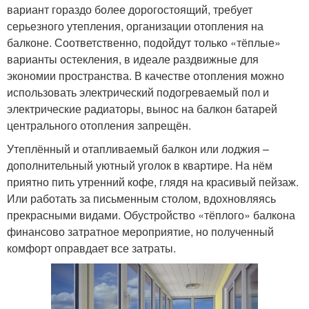
вариант гораздо более дорогостоящий, требует
серьезного утепления, организации отопления на
балконе. Соответственно, подойдут только «тёплые»
варианты остекления, в идеале раздвижные для
экономии пространства. В качестве отопления можно
использовать электрический подогреваемый пол и
электрические радиаторы, вынос на балкон батарей
центрального отопления запрещён.
Утеплённый и отапливаемый балкон или лоджия –
дополнительный уютный уголок в квартире. На нём
приятно пить утренний кофе, глядя на красивый пейзаж.
Или работать за письменным столом, вдохновляясь
прекрасными видами. Обустройство «тёплого» балкона
финансово затратное мероприятие, но полученный
комфорт оправдает все затраты.