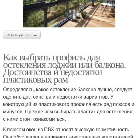
читать дальше →
Как выбрать профиль для
остекления лоджии или балкона.
Достоинства и недостатки
пластиковых рам
Определяясь, какое остекление балкона лучше, следует
оценить достоинства и недостатки вариантов. У
конструкций из пластикового профиля есть ряд плюсов и
минусов. Прежде чем выбирать пластик для остекления,
с ними стоит ознакомиться.
К плюсам окон из ПВХ относят высокую герметичность.
Она обусловлена наличием качественных уплотнителей,