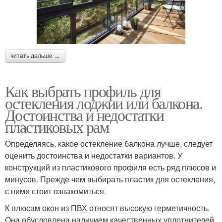
читать дальше →
Как выбрать профиль для
остекления лоджии или балкона.
Достоинства и недостатки
пластиковых рам
Определяясь, какое остекление балкона лучше, следует
оценить достоинства и недостатки вариантов. У
конструкций из пластикового профиля есть ряд плюсов и
минусов. Прежде чем выбирать пластик для остекления,
с ними стоит ознакомиться.
К плюсам окон из ПВХ относят высокую герметичность.
Она обусловлена наличием качественных уплотнителей,