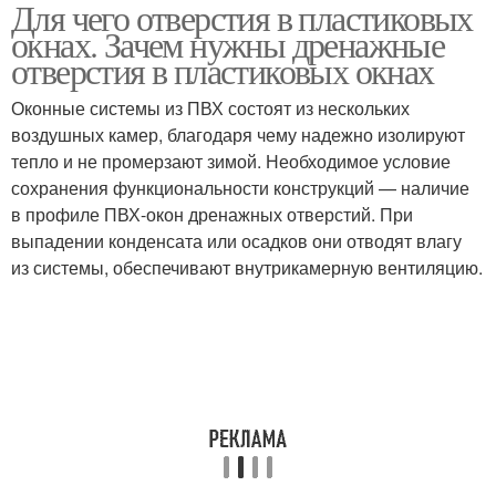
Для чего отверстия в пластиковых
Компенсационные
Вентиляции в окнах
окнах. Зачем нужны дренажные
отверстия
отверстия в пластиковых окнах
Оконные системы из ПВХ состоят из нескольких
воздушных камер, благодаря чему надежно изолируют
тепло и не промерзают зимой. Необходимое условие
сохранения функциональности конструкций — наличие
в профиле ПВХ-окон дренажных отверстий. При
выпадении конденсата или осадков они отводят влагу
из системы, обеспечивают внутрикамерную вентиляцию.