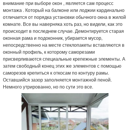
внимание при выборе окон , является сам процесс
монтажа . Который на балконе или лоджии кардинально
отличается от порядка установки обычного окна в жилой
комнате. Все вы наверняка хоть раз, но видели, как это
происходит в последнем случае. Демонтируется старая
оконная рама и подоконник, убирается мусор,
непосредственно на месте стеклопакеты вставляются в
оконный профиль, к которому саморезами
присверливаются специальные крепежные элементы. А
затем свободный конец этих же элементов с помощью
саморезов крепиться к откосам по контуру рамы.
Оставшийся зазор заполняется монтажной пеной.
Немного утрированно, но по сути это все.