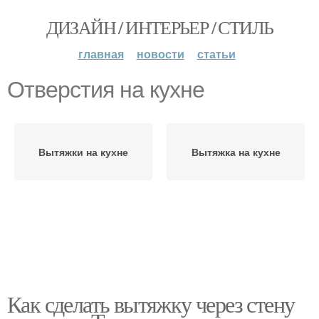
ДИЗАЙН / ИНТЕРЬЕР / СТИЛЬ
главная
новости
статьи
Отверстия на кухне
Вытяжки на кухне
Вытяжка на кухне
Как сделать вытяжку через стену