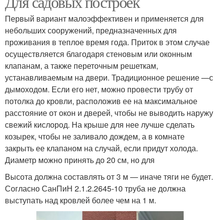
Для садовых построек
Первый вариант малоэффективен и применяется для
небольших сооружений, предназначенных для
проживания в теплое время года. Приток в этом случае
осуществляется благодаря стеновым или оконным
клапанам, а также переточным решеткам,
устанавливаемым на двери. Традиционное решение —с
дымоходом. Если его нет, можно провести трубу от
потолка до кровли, расположив ее на максимальное
расстояние от окон и дверей, чтобы не выводить наружу
свежий кислород. На крыше для нее лучше сделать
козырек, чтобы не заливало дождем, а в комнате
закрыть ее клапаном на случай, если придут холода.
Диаметр можно принять до 20 см, но для
Высота должна составлять от 3 м — иначе тяги не будет.
Согласно СанПиН 2.1.2.2645-10 труба не должна
выступать над кровлей более чем на 1 м.