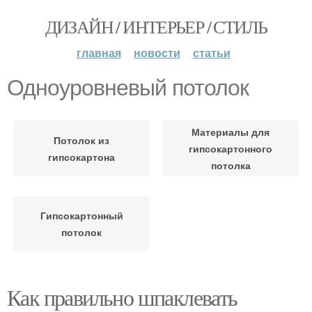
ДИЗАЙН / ИНТЕРЬЕР / СТИЛЬ
главная
новости
статьи
Одноуровневый потолок
Материалы для
Потолок из
гипсокартонного
гипсокартона
потолка
Гипсокартонный
потолок
Как правильно шпаклевать