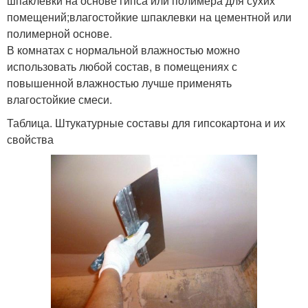
шпаклевки на основе гипса или полимера для сухих
помещений;влагостойкие шпаклевки на цементной или
полимерной основе.
В комнатах с нормальной влажностью можно
использовать любой состав, в помещениях с
повышенной влажностью лучше применять
влагостойкие смеси.
Таблица. Штукатурные составы для гипсокартона и их
свойства