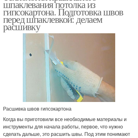
шпаклевания потолка из
гипсокартона. Подготовка швов
перед шпаклевкой: делаем
расшивку
Расшивка швов гипсокартона
Когда вы приготовили все необходимые материалы и
инструменты для начала работы, первое, что нужно
сделать дальше, это расшить швы. Под этим понимают