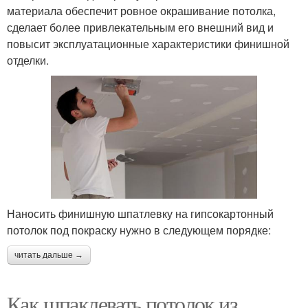
материала обеспечит ровное окрашивание потолка,
сделает более привлекательным его внешний вид и
повысит эксплуатационные характеристики финишной
отделки.
Наносить финишную шпатлевку на гипсокартонный
потолок под покраску нужно в следующем порядке:
читать дальше →
Как шпаклевать потолок из