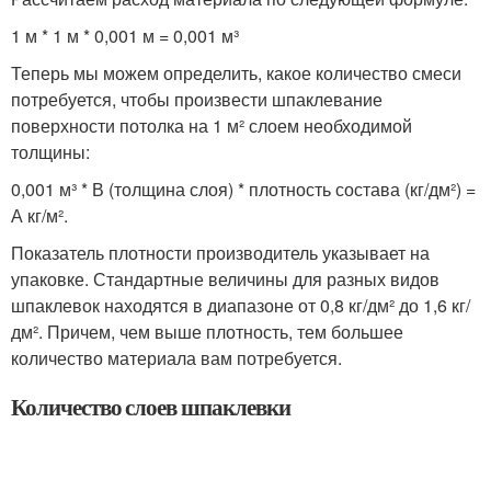
1 м * 1 м * 0,001 м = 0,001 м³
Теперь мы можем определить, какое количество смеси
потребуется, чтобы произвести шпаклевание
поверхности потолка на 1 м² слоем необходимой
толщины:
0,001 м³ * В (толщина слоя) * плотность состава (кг/дм²) =
А кг/м².
Показатель плотности производитель указывает на
упаковке. Стандартные величины для разных видов
шпаклевок находятся в диапазоне от 0,8 кг/дм² до 1,6 кг/
дм². Причем, чем выше плотность, тем большее
количество материала вам потребуется.
Количество слоев шпаклевки