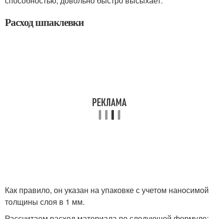
способностью, довольно быстро высыхает.
Расход шпаклевки
Как правило, он указан на упаковке с учетом наносимой
толщины слоя в 1 мм.
Рассчитаем расход материала по следующей формуле: