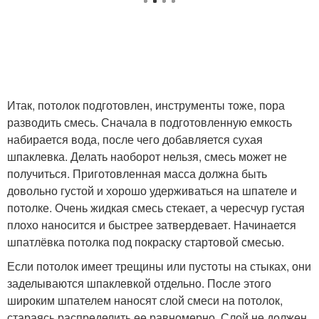
Итак, потолок подготовлен, инструменты тоже, пора
разводить смесь. Сначала в подготовленную емкость
набирается вода, после чего добавляется сухая
шпаклевка. Делать наоборот нельзя, смесь может не
получиться. Приготовленная масса должна быть
довольно густой и хорошо удерживаться на шпателе и
потолке. Очень жидкая смесь стекает, а чересчур густая
плохо наносится и быстрее затвердевает. Начинается
шпатлёвка потолка под покраску стартовой смесью.
Если потолок имеет трещины или пустоты на стыках, они
заделываются шпаклевкой отдельно. После этого
широким шпателем наносят слой смеси на потолок,
стараясь распределить ее равномерно. Слой не должен