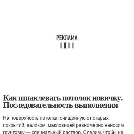
Как шпаклевать потолок новичку.
Последовательность выполнения
На поверхность потолка, очищенную от старых
покрытий, валиком, макловицей равномерно наносим
грунтовку — специальный раствор. Следим, чтобы не