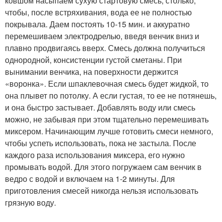
ковшом насыпаем сухую стартовую смесь, столько,
чтобы, после встряхивания, вода ее не полностью
покрывала. Даем постоять 10-15 мин. и аккуратно
перемешиваем электродрелью, введя венчик вниз и
плавно продвигаясь вверх. Смесь должна получиться
однородной, консистенции густой сметаны. При
вынимании венчика, на поверхности держится
«воронка». Если шпаклевочная смесь будет жидкой, то
она плывет по потолку. А если густая, то ее не потянешь,
и она быстро застывает. Добавлять воду или смесь
можно, не забывая при этом тщательно перемешивать
миксером. Начинающим лучше готовить смеси немного,
чтобы успеть использовать, пока не застыла. После
каждого раза использования миксера, его нужно
промывать водой. Для этого погружаем сам венчик в
ведро с водой и включаем на 1-2 минуты. Для
приготовления смесей никогда нельзя использовать
грязную воду.