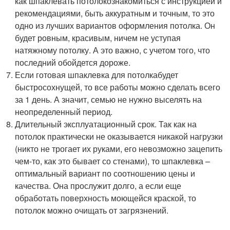
как шпаклевать потолокознакомиться с инструкцией и
рекомендациями, быть аккуратным и точным, то это
одно из лучших вариантов оформления потолка. Он
будет ровным, красивым, ничем не уступая
натяжному потолку. А это важно, с учетом того, что
последний обойдется дороже.
Если готовая шпаклевка для потолкабудет
быстросохнущей, то все работы можно сделать всего
за 1 день. А значит, семью не нужно выселять на
неопределенный период.
Длительный эксплуатационный срок. Так как на
потолок практически не оказывается никакой нагрузки
(никто не трогает их руками, его невозможно зацепить
чем-то, как это бывает со стенами), то шпаклевка –
оптимальный вариант по соотношению цены и
качества. Она прослужит долго, а если еще
обработать поверхность моющейся краской, то
потолок можно очищать от загрязнений.