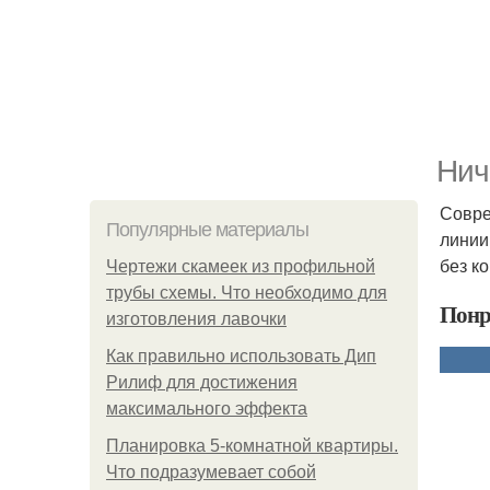
Нич
Совре
Популярные материалы
линии
без к
Чертежи скамеек из профильной
трубы схемы. Что необходимо для
Понр
изготовления лавочки
Как правильно использовать Дип
Рилиф для достижения
максимального эффекта
Планировка 5-комнатной квартиры.
Что подразумевает собой