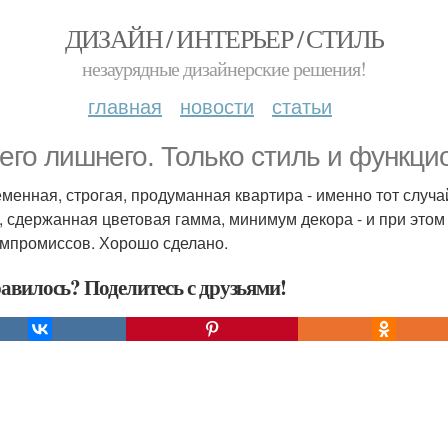
ДИЗАЙН / ИНТЕРЬЕР / СТИЛЬ
незаурядные дизайнерские решения!
главная
новости
статьи
его лишнего. Только стиль и функци
менная, строгая, продуманная квартира - именно тот случай
, сдержанная цветовая гамма, минимум декора - и при этом 
омпромиссов. Хорошо сделано.
авилось? Поделитесь с друзьями!