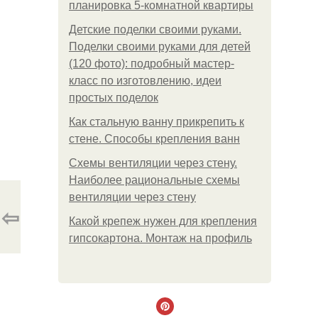
планировка 5-комнатной квартиры
Детские поделки своими руками.
Поделки своими руками для детей
(120 фото): подробный мастер-
класс по изготовлению, идеи
простых поделок
Как стальную ванну прикрепить к
стене. Способы крепления ванн
Схемы вентиляции через стену.
Наиболее рациональные схемы
вентиляции через стену
⇦
Какой крепеж нужен для крепления
гипсокартона. Монтаж на профиль