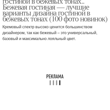
гостиной в бежевых тонах..
сочетание
Бежевая гостиная — лучшие
варианты дизайна гостиной в
бежевых тонах (100 фото новинок)
Кремовый спектр высоко ценится большинством
дизайнером, так как бежевый – это универсальный,
базовый и максимально лояльный цвет.