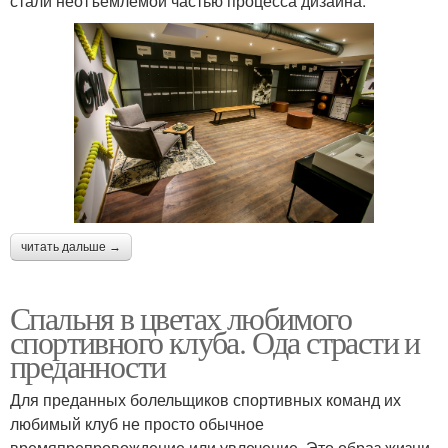
стали неотъемлемой частью процесса дизайна.
читать дальше →
Спальня в цветах любимого
спортивного клуба. Ода страсти и
преданности
Для преданных болельщиков спортивных команд их
любимый клуб не просто обычное
времяпрепровождение или увлечение. Это образ жизни,