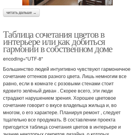
читать дальше →
Таблица сочетания цветов в
интерьере или как добиться
гармонии в собственном доме
encoding="UTF-8"
Большинство людей интуитивно чувствуют гармоничное
сочетание оттенков разного цвета. Лишь немногим все
равно, если в комнате с розовыми стенами стоит
ядовито зелёный диван . Скорее всего, эти люди
страдают нарушением зрения. Хорошее цветовое
сочетание говорит о вкусе владельца жильца и, во
многом, о его характере. Планируя ремонт , следует
тщательно все продумать. В составлении проекта
пригодится таблица сочетания цветов в интерьере и
знание некоторых секретов дизайна, о которых