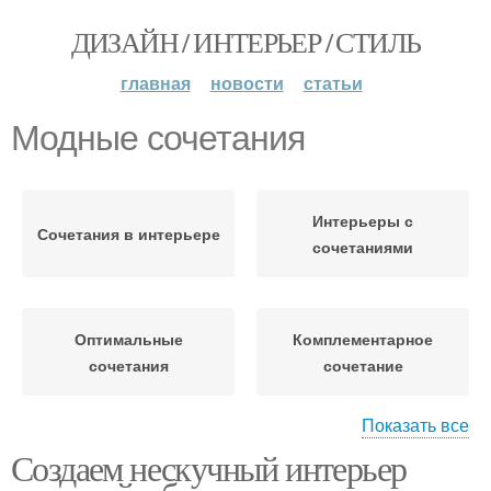
ДИЗАЙН / ИНТЕРЬЕР / СТИЛЬ
главная
новости
статьи
Модные сочетания
Интерьеры с
Сочетания в интерьере
сочетаниями
Оптимальные
Комплементарное
сочетания
сочетание
Показать все
Раздельно-
Создаем нескучный интерьер
Аналогичное сочетание
комплементарное