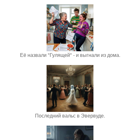
Её назвали "Гулящей" - и выгнали из дома.
Последний вальс в Эвервуде.