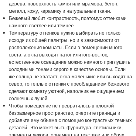
дерева, поверхность камня или мрамора, бетон,
металл, кожу, керамику и натуральные ткани.
Бежевый любит контрастность, поэтомус оттенками
намного светлее или темнее.
Температуру оттенков нужно выбирать не только
исходя из общей палитры, но и в зависимости от
расположения комнаты. Если в помещении много
света, а окна выходят на юг или юго-восток,
естественное освещение можно немного приглушить
холодными тонами серого в качестве основы. Если
же солнца не хватает, окна маленькие или выходят на
север, то теплые оттенки с преобладанием бежевого
сделают комнату уютной, наполнив ее ощущением
солнечных лучей.
Чтобы помещение не превратилось в плоской
безразмерное пространство, очертите границы и
добавьте ему объема с помощью контрастных темных
деталей. Это может быть фурнитура, светильники,
элементы декора, орнамент на текстиле или обоях.