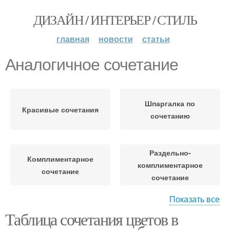
ДИЗАЙН / ИНТЕРЬЕР / СТИЛЬ
главная
новости
статьи
Аналогичное сочетание
Шпаргалка по
Красивые сочетания
сочетанию
Раздельно-
Комплиментарное
комплиментарное
сочетание
сочетание
Показать все
Таблица сочетания цветов в
Комплементарное
Правильное сочетание
сочетание