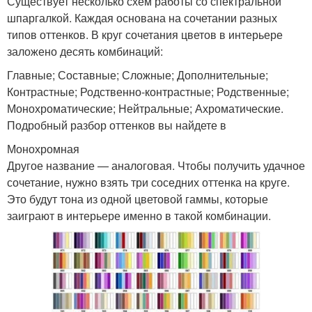
Существует несколько схем работы со спектральной
шпаргалкой. Каждая основана на сочетании разных
типов оттенков. В круг сочетания цветов в интерьере
заложено десять комбинаций:
Главные; Составные; Сложные; Дополнительные;
Контрастные; Родственно-контрастные; Родственные;
Монохроматические; Нейтральные; Ахроматические.
Подробный разбор оттенков вы найдете в
Монохромная
Другое название — аналоговая. Чтобы получить удачное
сочетание, нужно взять три соседних оттенка на круге.
Это будут тона из одной цветовой гаммы, которые
заиграют в интерьере именно в такой комбинации.