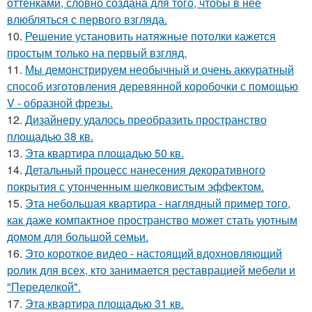
оттенками, словно создана для того, чтобы в неё
влюбляться с первого взгляда.
10.
Решение установить натяжные потолки кажется
простым только на первый взгляд.
11.
Мы демонстрируем необычный и очень аккуратный
способ изготовления деревянной коробочки с помощью
V - образной фрезы.
12.
Дизайнеру удалось преобразить пространство
площадью 38 кв.
13.
Эта квартира площадью 50 кв.
14.
Детальный процесс нанесения декоративного
покрытия с утонченным шелковистым эффектом.
15.
Эта небольшая квартира - наглядный пример того,
как даже компактное пространство может стать уютным
домом для большой семьи.
16.
Это короткое видео - настоящий вдохновляющий
ролик для всех, кто занимается реставрацией мебели и
"Переделкой".
17.
Эта квартира площадью 31 кв.