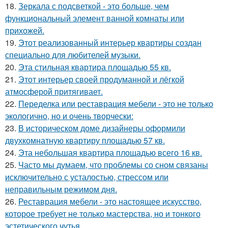
18.
Зеркала с подсветкой - это больше, чем
функциональный элемент ванной комнаты или
прихожей.
19.
Этот реализованный интерьер квартиры создан
специально для любителей музыки.
20.
Эта стильная квартира площадью 55 кв.
21.
Этот интерьер своей продуманной и лёгкой
атмосферой притягивает.
22.
Переделка или реставрация мебели - это не только
экологично, но и очень творчески:
23.
В историческом доме дизайнеры оформили
двухкомнатную квартиру площадью 57 кв.
24.
Эта небольшая квартира площадью всего 16 кв.
25.
Часто мы думаем, что проблемы со сном связаны
исключительно с усталостью, стрессом или
неправильным режимом дня.
26.
Реставрация мебели - это настоящее искусство,
которое требует не только мастерства, но и тонкого
эстетического чутья.