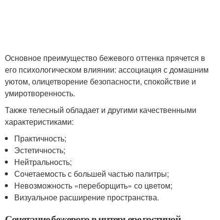
Основное преимущество бежевого оттенка прячется в
его психологическом влиянии: ассоциация с домашним
уютом, олицетворение безопасности, спокойствие и
умиротворенность.
Также телесный обладает и другими качественными
характеристиками:
Практичность;
Эстетичность;
Нейтральность;
Сочетаемость с большей частью палитры;
Невозможность «переборщить» со цветом;
Визуальное расширение пространства.
Сочетание бежевого в интерьере гостиной