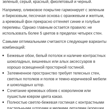
зеленый, серый, красный, фиолетовый и черный.
Например, оливковое покрытие гармонирует с зеленым
и бирюзовым, песочная основа с оранжевым и желтым,
а кремовый фон прекрасно оттеняет синие и голубые
переливы. Однако главным остается правило: не
использовать более 5 цветов в пределах четырех стен.
Самыми оптимальными считаются следующие варианты
комбинаций:
Бежевые обои, белый потолок и наличие контрастных
шоколадных, вишневых или алых аксессуаров в
хорошо освещенной просторной гостиной.
Затемненное пространство требует телесных стен,
светлых потолков и полов и темно-коричневой мебели
и шоколадных штор.
Сочетание кремовых обоев с ковролином или
пушистым ковром цвета какао.
Полностью светло-бежевая гостиная с контрастными
пастельными шторами и мелкими деталями (корешки