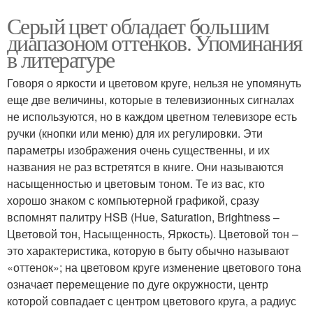
Серый цвет обладает большим
диапазоном оттенков. Упоминания
в литературе
Говоря о яркости и цветовом круге, нельзя не упомянуть
еще две величины, которые в телевизионных сигналах
не используются, но в каждом цветном телевизоре есть
ручки (кнопки или меню) для их регулировки. Эти
параметры изображения очень существенны, и их
названия не раз встретятся в книге. Они называются
насыщенностью и цветовым тоном. Те из вас, кто
хорошо знаком с компьютерной графикой, сразу
вспомнят палитру HSB (Hue, Saturation, Brightness –
Цветовой тон, Насыщенность, Яркость). Цветовой тон –
это характеристика, которую в быту обычно называют
«оттенок»; на цветовом круге изменение цветового тона
означает перемещение по дуге окружности, центр
которой совпадает с центром цветового круга, а радиус