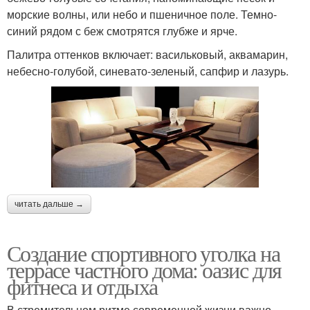
морские волны, или небо и пшеничное поле. Темно-
синий рядом с беж смотрятся глубже и ярче.
Палитра оттенков включает: васильковый, аквамарин,
небесно-голубой, синевато-зеленый, сапфир и лазурь.
читать дальше →
Создание спортивного уголка на
террасе частного дома: оазис для
фитнеса и отдыха
В стремительном ритме современной жизни важно