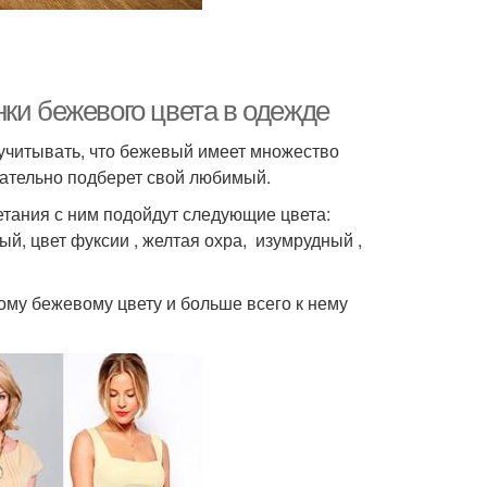
ки бежевого цвета в одежде
 учитывать, что бежевый имеет множество
зательно подберет свой любимый.
тания с ним подойдут следующие цвета:
й, цвет фуксии , желтая охра, изумрудный ,
ому бежевому цвету и больше всего к нему