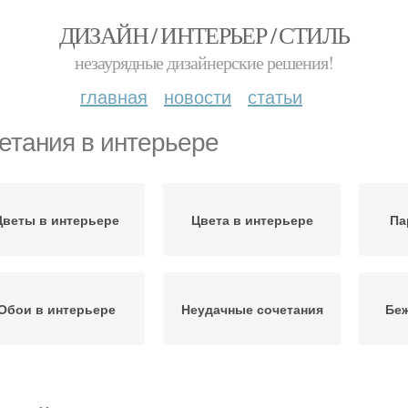
ДИЗАЙН / ИНТЕРЬЕР / СТИЛЬ
незаурядные дизайнерские решения!
главная
новости
статьи
етания в интерьере
Цветы в интерьере
Цвета в интерьере
Па
Обои в интерьере
Неудачные сочетания
Бе
нтерьер в бежевых
Интерьер в бежевом
Инте