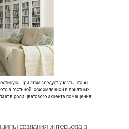
остиную. При этом следует учесть, чтобы
ото в гостиной, оформленной в приятных
пает в роли цветового акцента помещения.
нципы создания интерьера в