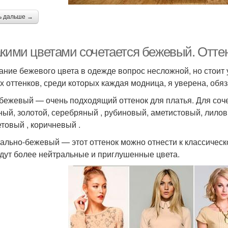
ь дальше →
акими цветами сочетается бежевый. Оттен
ание бежевого цвета в одежде вопрос несложной, но стоит
х оттенков, среди которых каждая модница, я уверена, обя
бежевый — очень подходящий оттенок для платья. Для соче
ный, золотой, серебряный , рубиновый, аметистовый, лиловы
товый , коричневый .
ально-бежевый — этот оттенок можно отнести к классическ
дут более нейтральные и приглушенные цвета.