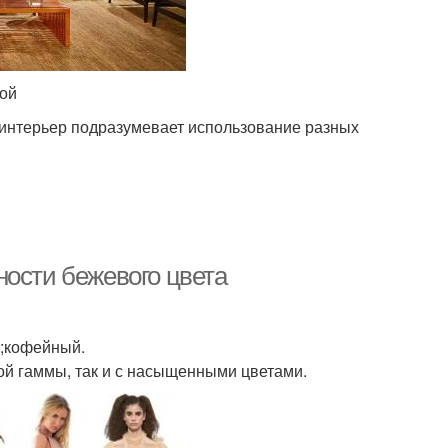
ной
интерьер подразумевает использование разных
ности бежевого цвета
;кофейный.
ной гаммы, так и с насыщенными цветами.