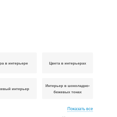
ра в интерьере
Цвета в интерьерах
Интерьер в шоколадно-
жевый интерьер
бежевых тонах
Показать все
ресные сочетания
Цветовые сочетания