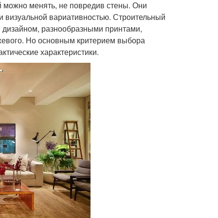
й можно менять, не повредив стены. Они
 и визуальной вариативностью. Строительный
м дизайном, разнообразными принтами,
жевого. Но основным критерием выбора
актические характеристики.