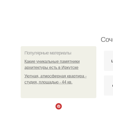
Соч
Популярные материалы
Какие уникальные памятники
архитектуры есть в Иркутске
Уютная, атмосферная квартира -
студия, площадью - 44 кв.
И