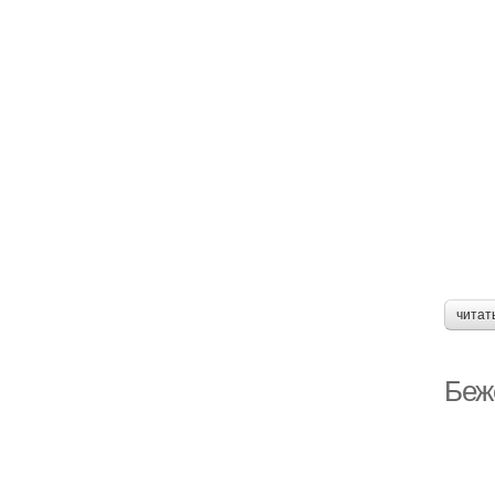
читат
Беж