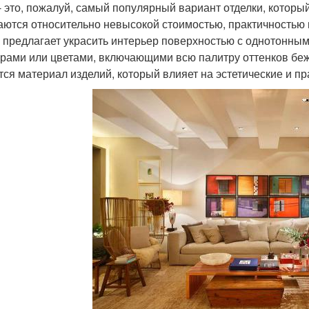
- это, пожалуй, самый популярный вариант отделки, которы
аются относительно невысокой стоимостью, практичностью
 предлагает украсить интерьер поверхностью с однотонны
урами или цветами, включающими всю палитру оттенков бе
тся материал изделий, который влияет на эстетические и пр