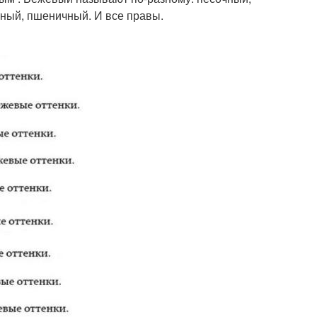
тный, пшеничный. И все правы.