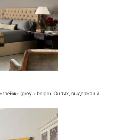
грейж» (grey + beige). Он тих, выдержан и