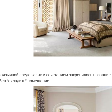
лоязычной среде за этим сочетанием закрепилось название «
бен “охладить” помещение.